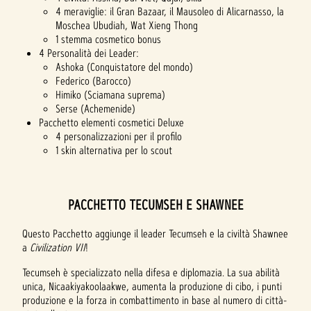
4 meraviglie: il Gran Bazaar, il Mausoleo di Alicarnasso, la
Moschea Ubudiah, Wat Xieng Thong
1 stemma cosmetico bonus
4 Personalità dei Leader:
Ashoka (Conquistatore del mondo)
Federico (Barocco)
Himiko (Sciamana suprema)
Serse (Achemenide)
Pacchetto elementi cosmetici Deluxe
4 personalizzazioni per il profilo
1 skin alternativa per lo scout
PACCHETTO TECUMSEH E SHAWNEE
Questo Pacchetto aggiunge il leader Tecumseh e la civiltà Shawnee
a
Civilization VII
!
Tecumseh è specializzato nella difesa e diplomazia. La sua abilità
unica, Nicaakiyakoolaakwe, aumenta la produzione di cibo, i punti
produzione e la forza in combattimento in base al numero di città-