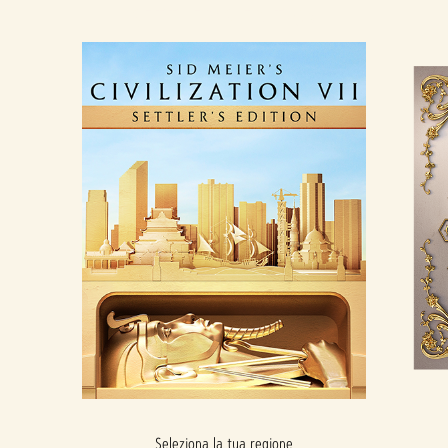
SETTLER'S EDITION
Seleziona la tua regione