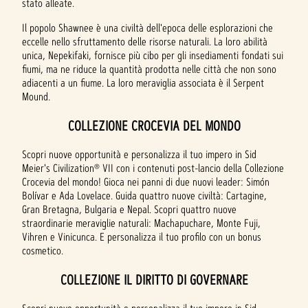
stato alleate.
Il popolo Shawnee è una civiltà dell'epoca delle esplorazioni che
eccelle nello sfruttamento delle risorse naturali. La loro abilità
unica, Nepekifaki, fornisce più cibo per gli insediamenti fondati sui
fiumi, ma ne riduce la quantità prodotta nelle città che non sono
adiacenti a un fiume. La loro meraviglia associata è il Serpent
Mound.
COLLEZIONE CROCEVIA DEL MONDO
Scopri nuove opportunità e personalizza il tuo impero in Sid
Meier's Civilization® VII con i contenuti post-lancio della Collezione
Crocevia del mondo! Gioca nei panni di due nuovi leader: Simón
Bolívar e Ada Lovelace. Guida quattro nuove civiltà: Cartagine,
Gran Bretagna, Bulgaria e Nepal. Scopri quattro nuove
straordinarie meraviglie naturali: Machapuchare, Monte Fuji,
Vihren e Vinicunca. E personalizza il tuo profilo con un bonus
cosmetico.
COLLEZIONE IL DIRITTO DI GOVERNARE