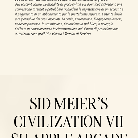
dell'account online. Le modalità di gioco online e il download richiedono una
connessione Internet e potrebbero richiedere la registrazione di un account e
il pagamento di un abbonamento per la piattaforma separato. L'utente finale
è responsabile dei costi associati. La copia, l'alterazione, l'ingegneria inversa,
la decompilazione, la trasmissione, l'esibizione in pubblico, il noleggio,
l'offerta in abbonamento o la circonvenzione dei sistemi di protezione non
autorizzati sono proibiti e violano i Termini di Servizio.
SID MEIER'S
CIVILIZATION VII