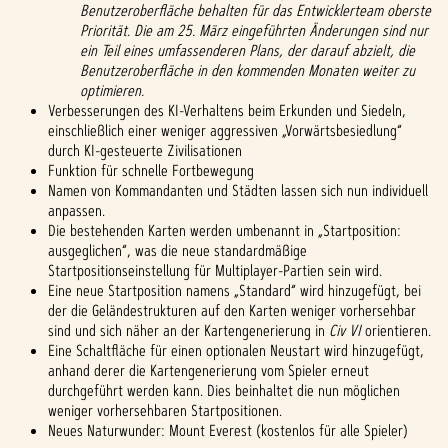
Benutzeroberfläche behalten für das Entwicklerteam oberste
Priorität. Die am 25. März eingeführten Änderungen sind nur
ein Teil eines umfassenderen Plans, der darauf abzielt, die
Benutzeroberfläche in den kommenden Monaten weiter zu
optimieren.
Verbesserungen des KI-Verhaltens beim Erkunden und Siedeln,
einschließlich einer weniger aggressiven „Vorwärtsbesiedlung“
durch KI-gesteuerte Zivilisationen
Funktion für schnelle Fortbewegung
Namen von Kommandanten und Städten lassen sich nun individuell
anpassen.
Die bestehenden Karten werden umbenannt in „Startposition:
ausgeglichen“, was die neue standardmäßige
Startpositionseinstellung für Multiplayer-Partien sein wird.
Eine neue Startposition namens „Standard“ wird hinzugefügt, bei
der die Geländestrukturen auf den Karten weniger vorhersehbar
sind und sich näher an der Kartengenerierung in
Civ VI
orientieren.
Eine Schaltfläche für einen optionalen Neustart wird hinzugefügt,
anhand derer die Kartengenerierung vom Spieler erneut
durchgeführt werden kann. Dies beinhaltet die nun möglichen
weniger vorhersehbaren Startpositionen.
Neues Naturwunder: Mount Everest (kostenlos für alle Spieler)