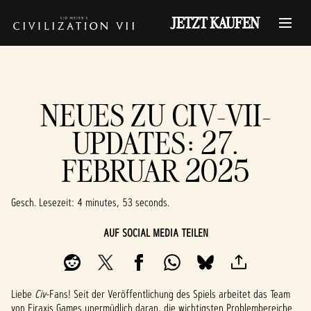
JETZT KAUFEN
NEUES ZU CIV-VII-
UPDATES: 27.
FEBRUAR 2025
Gesch. Lesezeit
4 minutes, 53 seconds
AUF SOCIAL MEDIA TEILEN
Liebe
Civ
-Fans! Seit der Veröffentlichung des Spiels arbeitet das Team
von Firaxis Games unermüdlich daran, die wichtigsten Problembereiche