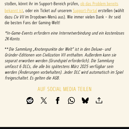
stoßen, könnt ihr im Support-Bereich prüfen,
ob das Problem bereits
bekannt ist
, oder ein Ticket auf unserem
Support-Portal
erstellen (wählt
dazu
Civ VII
im Dropdown-Menü aus). Wie immer vielen Dank – ihr seid
die besten Fans der Gaming-Welt!
*In-Game-Events erfordern eine Internetverbindung und ein kostenloses
2K-Konto
.
**
Die Sammlung „Knotenpunkte der Welt“ ist in den Deluxe- und
Gründer-Editionen von Civilization VII enthalten. Außerdem kann sie
separat erworben werden (Grundspiel erforderlich). Die Sammlung
umfasst 6 DLCs, die alle bis spätestens März 2025 verfügbar sein
werden (Änderungen vorbehalten). Jeder DLC wird automatisch im Spiel
freigeschaltet. Es gelten die AGB.
AUF SOCIAL MEDIA TEILEN