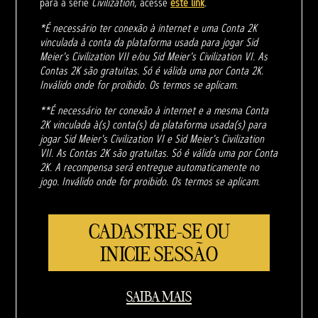
para a série
Civilization
, acesse
este link
.
*É necessário ter conexão à internet e uma Conta 2K
vinculada à conta da plataforma usada para jogar Sid
Meier's Civilization VII e/ou Sid Meier's Civilization VI. As
Contas 2K são gratuitas. Só é válida uma por Conta 2K.
Inválido onde for proibido. Os termos se aplicam.
**É necessário ter conexão à internet e a mesma Conta
2K vinculada à(s) conta(s) da plataforma usada(s) para
jogar Sid Meier's Civilization VI e Sid Meier's Civilization
VII. As Contas 2K são gratuitas. Só é válida uma por Conta
2K. A recompensa será entregue automaticamente no
jogo. Inválido onde for proibido. Os termos se aplicam.
CADASTRE-SE OU
INICIE SESSÃO
SAIBA MAIS