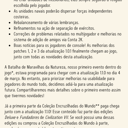
escolhida pelo jogador.
As unidades navais poderão dispersar forças independentes
costeiras.
Rebalanceamento de várias lembranças.
Refinamentos na ação de separação de exércitos.
Correções de problemas relatados no multijogador e melhorias no
sistema de adição de amigos via Conta 2K.
Boas notícias para os jogadores de console! As melhorias dos
patches 1, 2 e 3 da atualização 1.0.1 finalmente chegam ao jogo,
junto com todas as novidades desta atualização.
A Batalha de Maravilhas da Natureza, nosso primeiro evento dentro do
jogo*, estava programada para chegar com a atualização 1.1.0 no dia 4
de março. No entanto, para priorizar melhorias na usabilidade para
jogadores do mundo todo, decidimos adiá-la para uma atualização
futura. Compartilharemos mais detalhes sobre o primeiro evento assim
que tivermos novidades!
Já a primeira parte da Coleção Encruzilhadas do Mundo** paga chega
junto com a atualização 1.1.0! Esse conteúdo faz parte das edições
Deluxe
e
Fundadores
de
Civilization VII
. Se você possui uma dessas
edições ou comprou a Coleção Encruzilhadas do Mundo à parte,