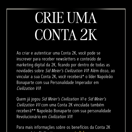
CRIE UMA
CONTA 2K
Ao criar e autenticar uma Conta 2K, você pode se
inscrever para receber newsletters e conteúdo de
marketing digital da 2K, ficando por dentro de todas as
novidades sobre
Sid Meier’s Civilization VII
! Além disso, ao
vincular a sua Conta 2K, você receberá* o líder Napoleão
Bonaparte com sua Personalidade Imperador em
Civilization VII
!
Quem já jogou
Sid Meier's Civilization VI
e
Sid Meier's
Civilization VII
com uma Conta 2K vinculada também
receberá** Napoleão Bonaparte com sua personalidade
Revolucionário em
Civilization VII
!
Para mais informações sobre os benefícios da Conta 2K