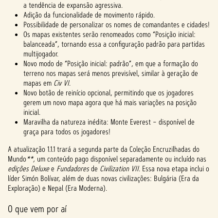
a tendência de expansão agressiva.
Adição da funcionalidade de movimento rápido.
Possibilidade de personalizar os nomes de comandantes e cidades!
Os mapas existentes serão renomeados como “Posição inicial:
balanceada”, tornando essa a configuração padrão para partidas
multijogador.
Novo modo de “Posição inicial: padrão”, em que a formação do
terreno nos mapas será menos previsível, similar à geração de
mapas em
Civ VI
.
Novo botão de reinício opcional, permitindo que os jogadores
gerem um novo mapa agora que há mais variações na posição
inicial.
Maravilha da natureza inédita: Monte Everest – disponível de
graça para todos os jogadores!
A atualização 1.1.1 trará a segunda parte da Coleção Encruzilhadas do
Mundo
**,
um conteúdo pago disponível separadamente ou incluído nas
edições Deluxe
e
Fundadores
de
Civilization VII.
Essa nova etapa inclui o
líder Simón Bolívar, além de duas novas civilizações: Bulgária (Era da
Exploração) e Nepal (Era Moderna).
O que vem por aí