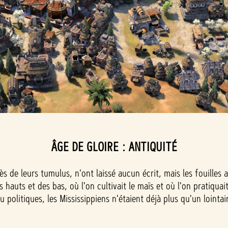
ÂGE DE GLOIRE : ANTIQUITÉ
rès de leurs tumulus, n'ont laissé aucun écrit, mais les fouille
es hauts et des bas, où l'on cultivait le maïs et où l'on pratiqu
u politiques, les Mississippiens n'étaient déjà plus qu'un loint