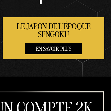
LE JAPON DE L'ÉPOQUE
SENGOKU
EN SAVOIR PLUS
UN COMPTE 2K