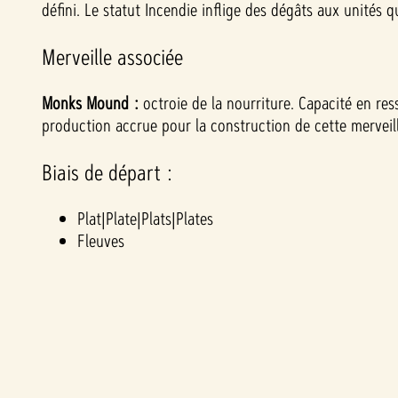
défini. Le statut Incendie inflige des dégâts aux unités q
Merveille associée
Monks Mound :
octroie de la nourriture. Capacité en ress
production accrue pour la construction de cette merveill
Biais de départ :
Plat|Plate|Plats|Plates
Fleuves