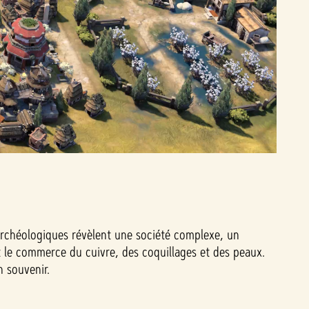
s archéologiques révèlent une société complexe, un
ait le commerce du cuivre, des coquillages et des peaux.
ain souvenir.