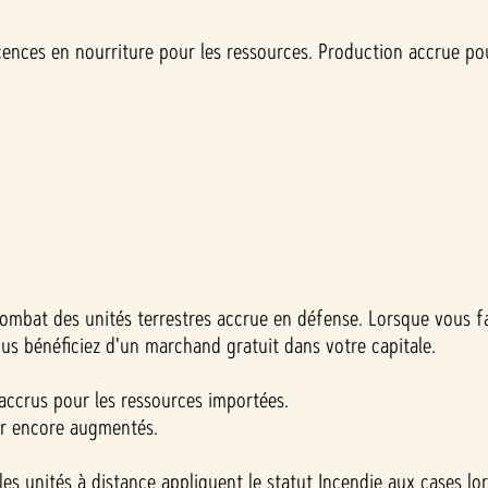
cences en nourriture pour les ressources. Production accrue po
ombat des unités terrestres accrue en défense. Lorsque vous fai
ous bénéficiez d'un marchand gratuit dans votre capitale.
 accrus pour les ressources importées.
ur encore augmentés.
 les unités à distance appliquent le statut Incendie aux cases lo