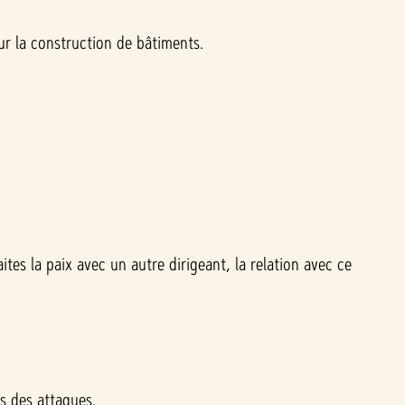
ur la construction de bâtiments.
tes la paix avec un autre dirigeant, la relation avec ce
rs des attaques.