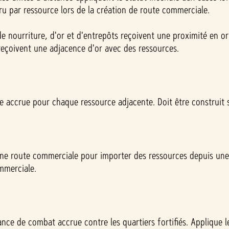
ru par ressource lors de la création de route commerciale.
de nourriture, d'or et d'entrepôts reçoivent une proximité en or
eçoivent une adjacence d'or avec des ressources.
accrue pour chaque ressource adjacente. Doit être construit su
une route commerciale pour importer des ressources depuis une 
mmerciale.
sance de combat accrue contre les quartiers fortifiés. Applique