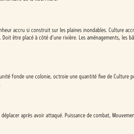
heur accru si construit sur les plaines inondables. Culture acc
 Doit être placé à côté d'une rivière. Les aménagements, les bât
unité fonde une colonie, octroie une quantité fixe de Culture p
.
e déplacer après avoir attaqué. Puissance de combat, Mouvement