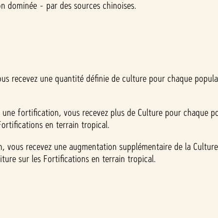
on dominée - par des sources chinoises.
ous recevez une quantité définie de culture pour chaque populat
 une fortification, vous recevez plus de Culture pour chaque p
ortifications en terrain tropical.
on, vous recevez une augmentation supplémentaire de la Culture
ure sur les Fortifications en terrain tropical.