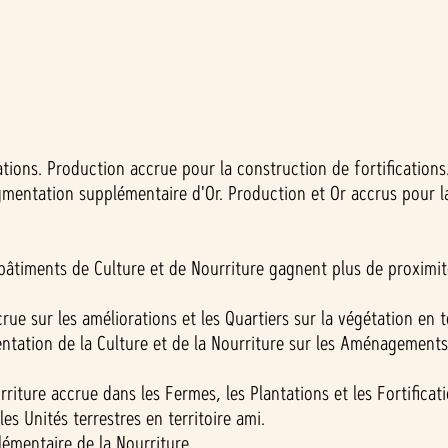
cations. Production accrue pour la construction de fortifications
mentation supplémentaire d'Or. Production et Or accrus pour la 
 bâtiments de Culture et de Nourriture gagnent plus de proximité
rue sur les améliorations et les Quartiers sur la végétation en te
ation de la Culture et de la Nourriture sur les Aménagements et
riture accrue dans les Fermes, les Plantations et les Fortificati
es Unités terrestres en territoire ami.
mentaire de la Nourriture.