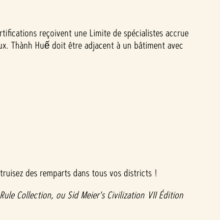
tifications reçoivent une Limite de spécialistes accrue
vaux. Thành Huế doit être adjacent à un bâtiment avec
ruisez des remparts dans tous vos districts !
ule Collection, ou Sid Meier's Civilization VII Édition