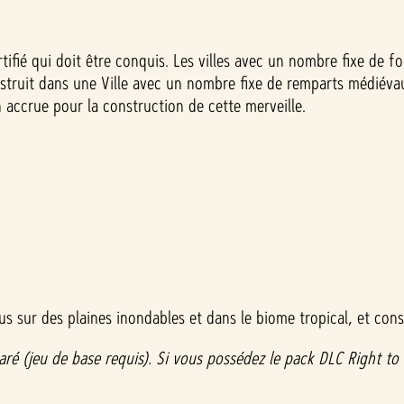
fié qui doit être conquis. Les villes avec un nombre fixe de for
e construit dans une Ville avec un nombre fixe de remparts médié
 accrue pour la construction de cette merveille.
 sur des plaines inondables et dans le biome tropical, et const
ré (jeu de base requis). Si vous possédez le pack DLC Right to R