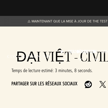
⚠️ MAINTENANT QUE LA MISE À JOUR DE THE TEST 
ĐẠI VIỆT - CIVI
DERNIÈRES
GUIDES
CO
Temps de lecture estimé
3 minutes, 8 seconds
PARTAGER SUR LES RÉSEAUX SOCIAUX