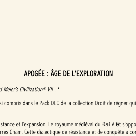
APOGÉE : ÂGE DE L'EXPLORATION
d Meier’s Civilization® VII
! *
i compris dans le Pack DLC de la collection Droit de régner qui 
sistance et l’expansion. Le royaume médiéval du Đại Việt s’oppo
erres Cham. Cette dialectique de résistance et de conquête a con