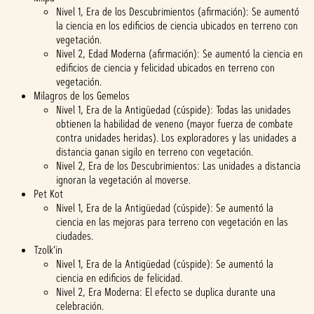
Nivel 1, Era de los Descubrimientos (afirmación): Se aumentó
la ciencia en los edificios de ciencia ubicados en terreno con
vegetación.
Nivel 2, Edad Moderna (afirmación): Se aumentó la ciencia en
edificios de ciencia y felicidad ubicados en terreno con
vegetación.
Milagros de los Gemelos
Nivel 1, Era de la Antigüedad (cúspide): Todas las unidades
obtienen la habilidad de veneno (mayor fuerza de combate
contra unidades heridas). Los exploradores y las unidades a
distancia ganan sigilo en terreno con vegetación.
Nivel 2, Era de los Descubrimientos: Las unidades a distancia
ignoran la vegetación al moverse.
Pet Kot
Nivel 1, Era de la Antigüedad (cúspide): Se aumentó la
ciencia en las mejoras para terreno con vegetación en las
ciudades.
Tzolk’in
Nivel 1, Era de la Antigüedad (cúspide): Se aumentó la
ciencia en edificios de felicidad.
Nivel 2, Era Moderna: El efecto se duplica durante una
celebración.