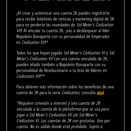
¡Al crear y autenticar una cuenta 2K puedes registrarte
para recibir boletines de noticias y marketing digital de 2K
para no perderte las novedades de
Sid Meier’s Civilization
VII
! Al vincular tu cuenta 2K, ¡vas a desbloquear al líder
Napoleón Bonaparte con su personalidad de Emperador
en
Civilization VII
!*
Todos los que hayan jugado
Sid Meier's Civilization VI
y
Sid
Meier's Civilization VII
con una cuenta vinculada de 2K,
pueden añadir también a Napoleón Bonaparte con su
personalidad de Revolucionario a tu lista de líderes en
Civilization VII
!**
Para obtener más información sobre los beneficios de una
cuenta de 2K para la serie
Civilization
, consulta
aquí
.
*Requiere conexión a internet y una cuenta de 2K
vinculada a la cuenta de la plataforma que se usa para
jugar a Sid Meier's Civilization VII y/o Sid Meier's
Civilization VI. Las cuentas de 2K son gratuitas. Uno por
cuenta. No es válido donde esté prohibido. Sujeto a