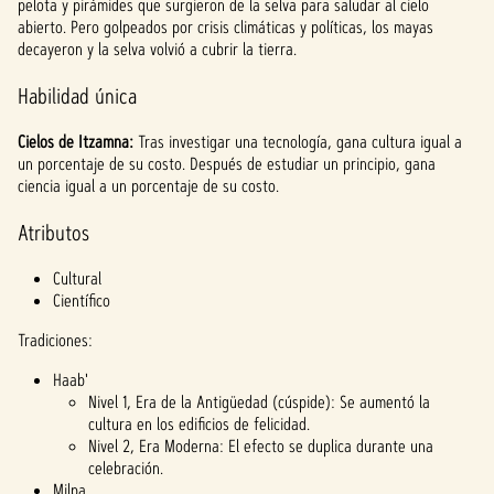
pelota y pirámides que surgieron de la selva para saludar al cielo
abierto. Pero golpeados por crisis climáticas y políticas, los mayas
decayeron y la selva volvió a cubrir la tierra.
Habilidad única
Cielos de Itzamna:
Tras investigar una tecnología, gana cultura igual a
un porcentaje de su costo. Después de estudiar un principio, gana
ciencia igual a un porcentaje de su costo.
Atributos
Cultural
Científico
Tradiciones:
Haab'
Nivel 1, Era de la Antigüedad (cúspide): Se aumentó la
cultura en los edificios de felicidad.
Nivel 2, Era Moderna: El efecto se duplica durante una
celebración.
Milpa