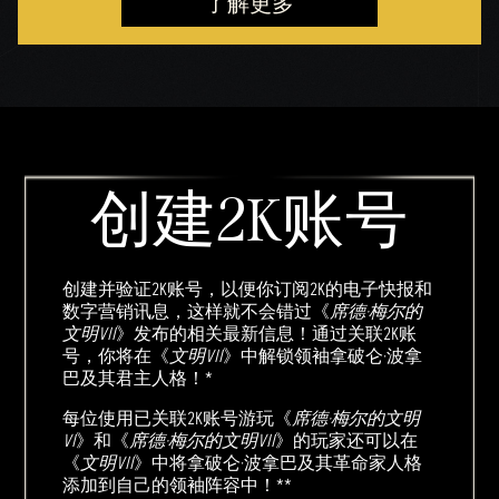
了解更多
创建2K账号
创建并验证2K账号，以便你订阅2K的电子快报和
数字营销讯息，这样就不会错过《
席德·梅尔的
文明VII
》发布的相关最新信息！通过关联2K账
号，你将在《
文明VII
》中解锁领袖拿破仑·波拿
巴及其君主人格！*
每位使用已关联2K账号游玩《
席德·梅尔的文明
VI
》和《
席德·梅尔的文明VII
》的玩家还可以在
《
文明VII
》中将拿破仑·波拿巴及其革命家人格
添加到自己的领袖阵容中！**