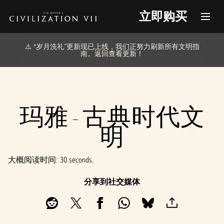
立即购买
⚠️ “岁月洗礼”更新现已上线，我们正努力刷新所有文明指
南。返回查看更新！
玛雅 - 古典时代文
明
大概阅读时间
30 seconds
分享到社交媒体