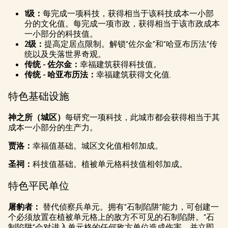
1级：
每完成一项科技，获得相当于该科技成本一小部
分的文化值。每完成一项市政，获得相当于该市政成本
一小部分的科技值。
2级：
提高定居点限制。解锁“佐尔金”和“哈亚布历法”传
统以及失落世界奇观。
传统 - 佐尔金：
幸福建筑获得科技值。
传统 - 哈亚布历法：
幸福建筑获得文化值.
特色基础设施
神之所（城区）
每研究一项科技，此城市都会获得相当于其
成本一小部分的生产力。
贾洛：
幸福值基础。城区文化值相邻加成。
圣祠：
科技值基础。植被单元格科技值相邻加成。
特色平民单位
屠豹者：
替代侦察兵单元。拥有“石制陷阱”能力，可创建一
个必须放置在植被单元格上的敌方不可见的石制陷阱。“石
制陷阱”会对进入单元格的任何敌方单位造成伤害，并立即