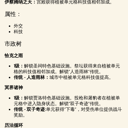
伊察姆纳之天：
宫殿获得植被单元格科技值相邻加成。
属性：
外交
科技
市政树
恰克之雨
1级：
解锁圣祠特色基础设施。祭坛获得来自植被单元
格的科技值相邻加成。解锁“人造雨林”传统。
传统 - 人造雨林：
城市中植被单元格科技值提高。
冥界诸神
1级：
解锁贾洛特色基础设施。投枪和屠豹者在植被单
元格中进入隐身状态。解锁“双子奇迹”传统。
传统 - 双子奇迹:
单元获得“下毒”，对受伤单位提供战斗
奖励。
历法循环