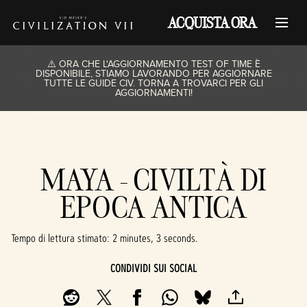
ACQUISTA ORA
⚠️ ORA CHE L'AGGIORNAMENTO TEST OF TIME È
DISPONIBILE, STIAMO LAVORANDO PER AGGIORNARE
TUTTE LE GUIDE CIV. TORNA A TROVARCI PER GLI
AGGIORNAMENTI!
MAYA - CIVILTÀ DI
EPOCA ANTICA
Tempo di lettura stimato
2 minutes, 3 seconds
CONDIVIDI SUI SOCIAL