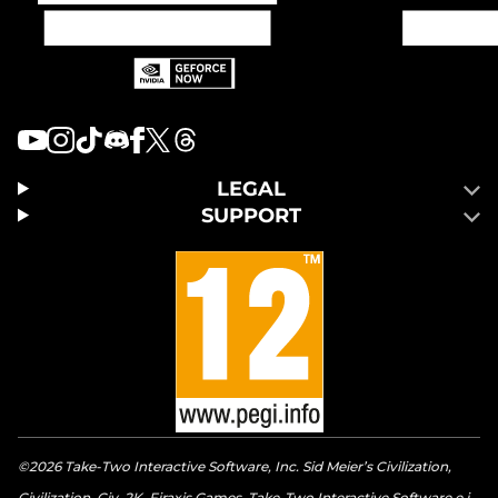
LEGAL
SUPPORT
©2026 Take-Two Interactive Software, Inc. Sid Meier’s Civilization,
Civilization, Civ, 2K, Firaxis Games, Take-Two Interactive Software e i