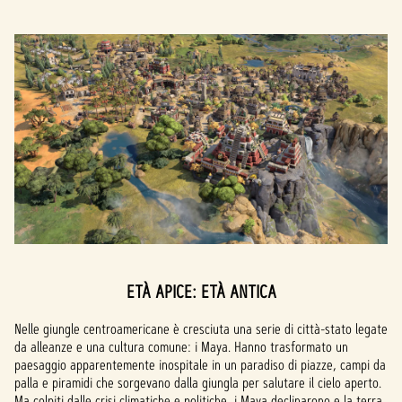
ETÀ APICE: ETÀ ANTICA
Nelle giungle centroamericane è cresciuta una serie di città-stato legate
da alleanze e una cultura comune: i Maya. Hanno trasformato un
paesaggio apparentemente inospitale in un paradiso di piazze, campi da
palla e piramidi che sorgevano dalla giungla per salutare il cielo aperto.
Ma colpiti dalle crisi climatiche e politiche, i Maya declinarono e la terra