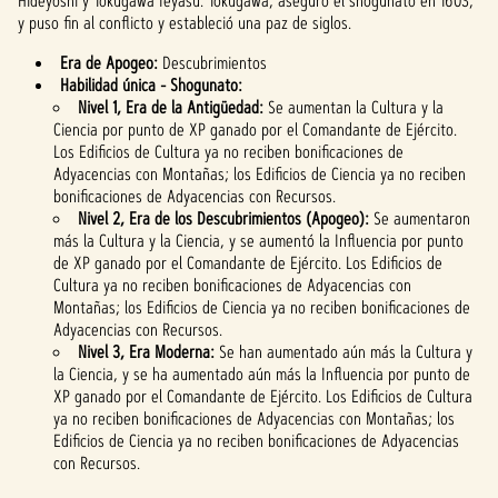
Hideyoshi y Tokugawa Ieyasu. Tokugawa, aseguró el shogunato en 1603,
Google.
y puso fin al conflicto y estableció una paz de siglos.
Era de Apogeo:
Descubrimientos
Habilidad única - Shogunato:
Nivel 1, Era de la Antigüedad:
Se aumentan la Cultura y la
Ciencia por punto de XP ganado por el Comandante de Ejército.
Los Edificios de Cultura ya no reciben bonificaciones de
Adyacencias con Montañas; los Edificios de Ciencia ya no reciben
bonificaciones de Adyacencias con Recursos.
Nivel 2, Era de los Descubrimientos (Apogeo):
Se aumentaron
más la Cultura y la Ciencia, y se aumentó la Influencia por punto
de XP ganado por el Comandante de Ejército. Los Edificios de
Cultura ya no reciben bonificaciones de Adyacencias con
Montañas; los Edificios de Ciencia ya no reciben bonificaciones de
Adyacencias con Recursos.
Nivel 3, Era Moderna:
Se han aumentado aún más la Cultura y
la Ciencia, y se ha aumentado aún más la Influencia por punto de
XP ganado por el Comandante de Ejército. Los Edificios de Cultura
ya no reciben bonificaciones de Adyacencias con Montañas; los
Edificios de Ciencia ya no reciben bonificaciones de Adyacencias
con Recursos.