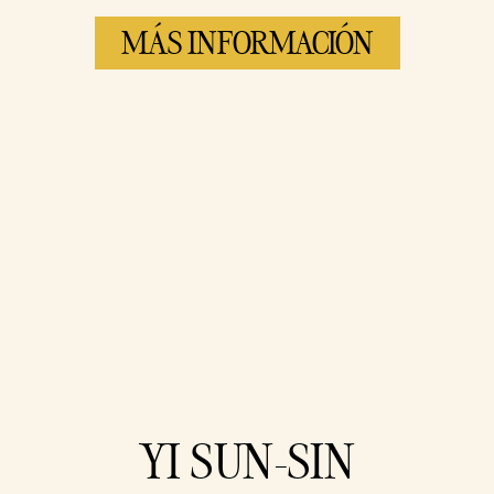
MÁS INFORMACIÓN
Accept
YI SUN-SIN
& Play