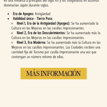
en una revuelta a principios del siglo XII y los shogunatos en ascenso
dominarían Japón durante siglos.
Era de Apogeo:
Antigüedad
Habilidad única - Tierra Pura:
Nivel 1, Era de la Antigüedad (Apogeo):
Se ha aumentado la
Cultura en las Mejoras en las casillas Impresionantes.
Nivel 2, Era de los Descubrimientos:
Se ha aumentado más la
Cultura en las Mejoras en las casillas Impresionantes.
Nivel 3, Era Moderna:
Se ha aumentado más la Cultura en las
Mejoras en las casillas Impresionantes. Las Ciudades reciben una
cantidad fija de Turismo por casilla Impresionante una vez que
contengan un número mínimo de ellas.
MÁS INFORMACIÓN