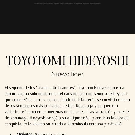
de datos a los
servidores de
Google.
TOYOTOMI HIDEYOSHI
Nuevo líder
El segundo de los "Grandes Unificadores", Toyotomi Hideyoshi, puso a
Japón bajo un solo gobierno en el caos del período Sengoku. Hideyoshi,
que comenzó su carrera como soldado de infantería, se convirtió en uno
de los seguidores más confiables de Oda Nobunaga y un guerrero
valiente, así como en un mecenas de las artes. Tras la traición y muerte
de Nobunaga, Hideyoshi vengó a su antiguo señor y continuó la obra de
conquista, extendiendo su mirada a la península coreana y más allá.
Atributos:
Militarista, Cultural