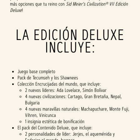
más opciones que tu reino con
Sid Meier's Civilization® VII Edición
Deluxe
!
LA EDICIÓN DELUXE
INCLUYE:
Juego base completo
Pack de Tecumseh y los Shawnees
Colección Encrucijadas del mundo, que incluye:
2 nuevos líderes: Ada Lovelace, Simón Bolívar
4 nuevas civilizaciones: Cartago, Gran Bretaña, Nepal,
Bulgaria
4 nuevas maravillas naturales: Machapuchare, Monte Fuji,
Vihren, Vinicunca
1 insignia estética de bonificación
El pack del Contenido Deluxe, que incluye:
2 personalidades de líder: Jerjes, el aqueménida y