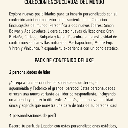
COLECCIÓN ENCRUCIJADAS DEL MUNDO
Explora nuevas posibilidades para tu imperio personalizado con el
contenido adicional posterior al lanzamiento de la Colección
Encrucijadas del mundo. Personifica a dos nuevos líderes: Simón
Bolívar y Ada Lovelace. Lidera cuatro nuevas civilizaciones: Gran
Bretaña, Cartago, Bulgaria y Nepal. Descubre la majestuosidad de
cuatro nuevas maravillas naturales: Machapuchare, Monte Fuji,
Vihren y Vinicunca. Y expande tu experiencia con un bono estético.
PACK DE CONTENIDO DELUXE
2 personalidades de líder
¡Agrega a tu colección las personalidades de Jerjes, el
aqueménida y Federico el grande, barroco! Estas personalidades
ofrecen una nueva variante del líder correspondiente, incluyendo
un atuendo y contexto diferente. Además, ¡una nueva habilidad
única y agenda que muestra una cara distinta de su personalidad!
4 personalizaciones de perfil
Decora tu perfil de jugador con estas personalizaciones estéticas,