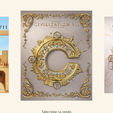
DELUXE EDITION
Seleccione su región