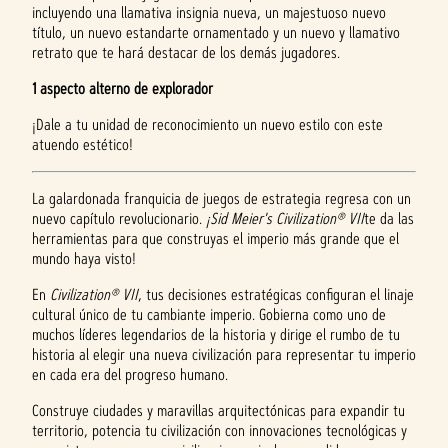
incluyendo una llamativa insignia nueva, un majestuoso nuevo
título, un nuevo estandarte ornamentado y un nuevo y llamativo
retrato que te hará destacar de los demás jugadores.
1 aspecto alterno de explorador
¡Dale a tu unidad de reconocimiento un nuevo estilo con este
atuendo estético!
La galardonada franquicia de juegos de estrategia regresa con un
nuevo capítulo revolucionario.
¡Sid Meier's Civilization® VII
te da las
herramientas para que construyas el imperio más grande que el
mundo haya visto!
En
Civilization® VII
, tus decisiones estratégicas configuran el linaje
cultural único de tu cambiante imperio. Gobierna como uno de
muchos líderes legendarios de la historia y dirige el rumbo de tu
historia al elegir una nueva civilización para representar tu imperio
en cada era del progreso humano.
Construye ciudades y maravillas arquitectónicas para expandir tu
territorio, potencia tu civilización con innovaciones tecnológicas y