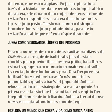
del tiempo, es necesario adaptarse. Forja tu propio camino a
través de la historia a medida que reconfiguras tu imperio al inicio
de cada era, seleccionando de un conjunto de nuevas opciones de
civilización correspondientes a cada era determinadas por tus
logros de juego previos. Transformar tu imperio desbloquea
innovadores bonos de juego y unidades únicas, para que tu
civilización actual siempre esté en la cúspide de su poder.
JUEGA COMO VISIONARIOS LÍDERES DEL PROGRESO
Encarna a un ilustre líder con una de las plantillas más diversas de
Civilization
a la fecha, desde tradicionales jefes de estado
conocidos por su poderío militar o destreza política, hasta líderes
visionarios que generaron un impacto perdurable en la filosofía,
las ciencias, los derechos humanos y más. Cada líder posee una
habilidad única y puede mejorarse aún más con atributos
personalizables ganados a través del juego, habilitándote a
reforzar o articular tu estrategia de una era a la siguiente. Por
primera vez en la historia de la franquicia, puedes elegir tu líder
independientemente de tu civilización, dándote la libertad de crear
nuevas estrategias al combinar los bonos de juego.
EXPLORA UN MUNDO QUE COBRA VIDA COMO NUNCA ANTES