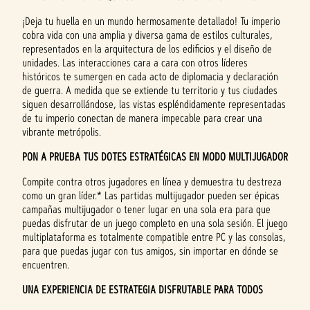
¡Deja tu huella en un mundo hermosamente detallado! Tu imperio
cobra vida con una amplia y diversa gama de estilos culturales,
representados en la arquitectura de los edificios y el diseño de
unidades. Las interacciones cara a cara con otros líderes
históricos te sumergen en cada acto de diplomacia y declaración
de guerra. A medida que se extiende tu territorio y tus ciudades
siguen desarrollándose, las vistas espléndidamente representadas
de tu imperio conectan de manera impecable para crear una
vibrante metrópolis.
PON A PRUEBA TUS DOTES ESTRATÉGICAS EN MODO MULTIJUGADOR
Compite contra otros jugadores en línea y demuestra tu destreza
como un gran líder.* Las partidas multijugador pueden ser épicas
campañas multijugador o tener lugar en una sola era para que
puedas disfrutar de un juego completo en una sola sesión. El juego
multiplataforma es totalmente compatible entre PC y las consolas,
para que puedas jugar con tus amigos, sin importar en dónde se
encuentren.
UNA EXPERIENCIA DE ESTRATEGIA DISFRUTABLE PARA TODOS