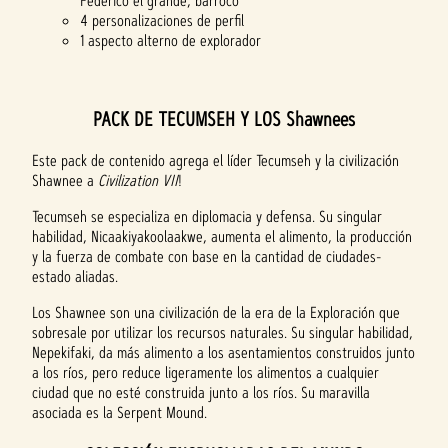
Federico el grande, barroco
4 personalizaciones de perfil
1 aspecto alterno de explorador
PACK DE TECUMSEH Y LOS Shawnees
Este pack de contenido agrega el líder Tecumseh y la civilización
Shawnee a
Civilization VII
!
Tecumseh se especializa en diplomacia y defensa. Su singular
habilidad, Nicaakiyakoolaakwe, aumenta el alimento, la producción
y la fuerza de combate con base en la cantidad de ciudades-
estado aliadas.
Los Shawnee son una civilización de la era de la Exploración que
sobresale por utilizar los recursos naturales. Su singular habilidad,
Nepekifaki, da más alimento a los asentamientos construidos junto
a los ríos, pero reduce ligeramente los alimentos a cualquier
ciudad que no esté construida junto a los ríos. Su maravilla
asociada es la Serpent Mound.