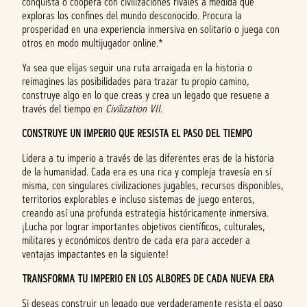
conquista o coopera con civilizaciones rivales a medida que
exploras los confines del mundo desconocido. Procura la
prosperidad en una experiencia inmersiva en solitario o juega con
otros en modo multijugador online.*
Ya sea que elijas seguir una ruta arraigada en la historia o
reimagines las posibilidades para trazar tu propio camino,
construye algo en lo que creas y crea un legado que resuene a
través del tiempo en
Civilization VII
.
CONSTRUYE UN IMPERIO QUE RESISTA EL PASO DEL TIEMPO
Lidera a tu imperio a través de las diferentes eras de la historia
de la humanidad. Cada era es una rica y compleja travesía en sí
misma, con singulares civilizaciones jugables, recursos disponibles,
territorios explorables e incluso sistemas de juego enteros,
creando así una profunda estrategia históricamente inmersiva.
¡Lucha por lograr importantes objetivos científicos, culturales,
militares y económicos dentro de cada era para acceder a
ventajas impactantes en la siguiente!
TRANSFORMA TU IMPERIO EN LOS ALBORES DE CADA NUEVA ERA
Si deseas construir un legado que verdaderamente resista el paso