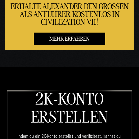
ERHALTE ALEXANDER DEN GROSSEN A
LS ANFÜHRER KOSTENLOS IN C
IVILIZATION VII!
MEHR ERFAHREN
2K-KONTO
ERSTELLEN
Indem du ein 2K-Konto erstellst und verifizierst, kannst du