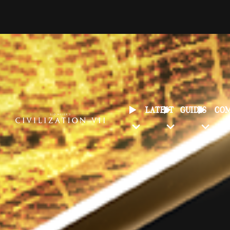
LATEST
GUIDES
CO