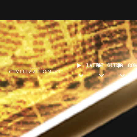
LATEST
GUIDES
CO