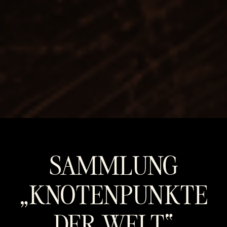
SAMMLUNG
„KNOTENPUNKTE
DER WELT“