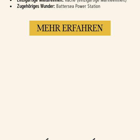
Zugehöriges Wunder:
Battersea Power Station
MEHR ERFAHREN