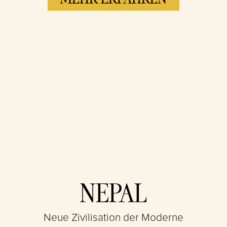
Accept &
NEPAL
Play
Neue Zivilisation der Moderne
Indem du auf "Spielen"