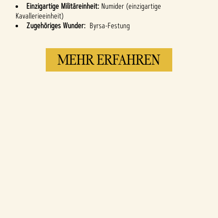
Einzigartige Militäreinheit:
Numider (einzigartige
Kavallerieeinheit)
Zugehöriges Wunder:
Byrsa-Festung
MEHR ERFAHREN