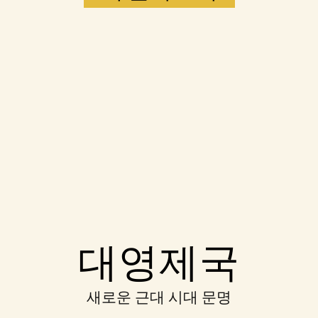
Accept
대영제국
& Play
새로운 근대 시대 문명
재생을 클릭