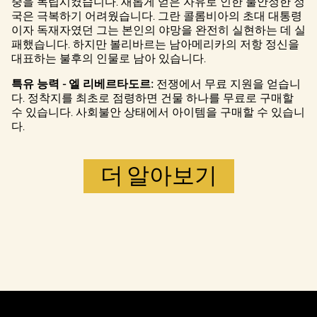
중을 독립시켰습니다. 새롭게 얻은 자유로 인한 불안정한 정
으로 간주되
국은 극복하기 어려웠습니다. 그란 콜롬비아의 초대 대통령
며, 데이터가
이자 독재자였던 그는 본인의 야망을 완전히 실현하는 데 실
Google 서버로
패했습니다. 하지만 볼리바르는 남아메리카의 저항 정신을
전송됩니다.
대표하는 불후의 인물로 남아 있습니다.
특유 능력 - 엘 리베르타도르:
전쟁에서 무료 지원을 얻습니
다. 정착지를 최초로 점령하면 건물 하나를 무료로 구매할
수 있습니다. 사회불안 상태에서 아이템을 구매할 수 있습니
다.
더 알아보기