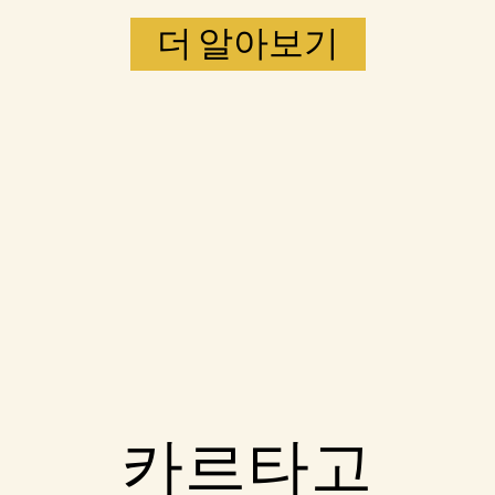
더 알아보기
Accept
카르타고
& Play