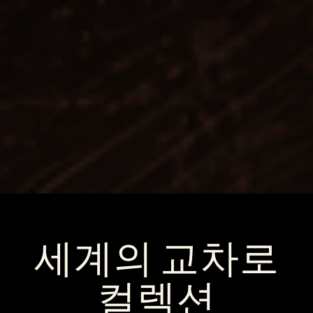
세계의 교차로
컬렉션