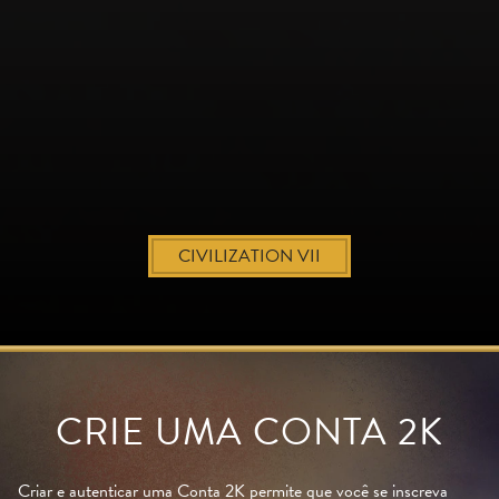
CIVILIZATION VII
CRIE UMA CONTA 2K
Criar e autenticar uma Conta 2K permite que você se inscreva