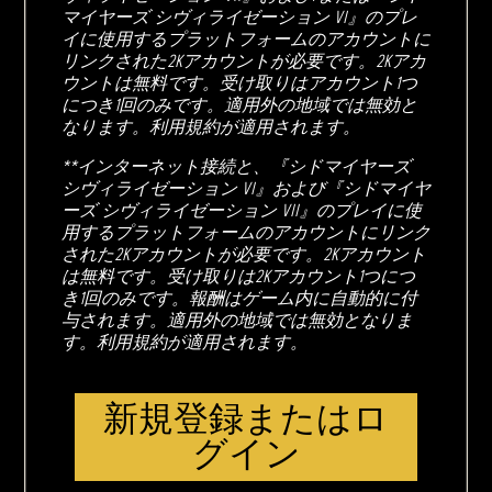
マイヤーズ シヴィライゼーション VI』のプレ
イに使用するプラットフォームのアカウントに
リンクされた2Kアカウントが必要です。2Kアカ
ウントは無料です。受け取りはアカウント1つ
につき1回のみです。適用外の地域では無効と
なります。利用規約が適用されます。
**インターネット接続と、『シドマイヤーズ
シヴィライゼーション VI』および『シドマイヤ
ーズ シヴィライゼーション VII』のプレイに使
用するプラットフォームのアカウントにリンク
された2Kアカウントが必要です。2Kアカウント
は無料です。受け取りは2Kアカウント1つにつ
き1回のみです。報酬はゲーム内に自動的に付
与されます。適用外の地域では無効となりま
す。利用規約が適用されます。
新規登録またはロ
グイン