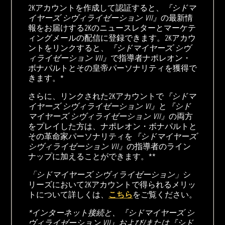
2Kアカウントを作成して認証すると、
『シドマ
イヤーズ シヴィライゼーション VII』
の最新情
報をお届けする2Kのニュースレターとマーケテ
ィングメールの配信に登録できます。2Kアカウ
ントをリンクすると、
『シドマイヤーズ シヴ
ィライゼーション VII』
で指導者ナポレオン・
ボナパルトとその皇帝パーソナリティを獲得で
きます。*
さらに、リンクされた2Kアカウントで
『シドマ
イヤーズ シヴィライゼーション VI』
と
『シド
マイヤーズ シヴィライゼーション VII』
の両方
をプレイした方は、ナポレオン・ボナパルトと
その革命家パーソナリティを
『シドマイヤーズ
シヴィライゼーション VII』
の指導者のライン
ナップに加えることができます。**
「シドマイヤーズ シヴィライゼーション」
シ
リーズにおいて2Kアカウントで得られるメリッ
トについて詳しくは、
こちら
をご覧ください。
*インターネット接続と、『シドマイヤーズ シ
ヴィライゼーション VII』および/または『シド