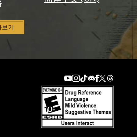
을
아보기