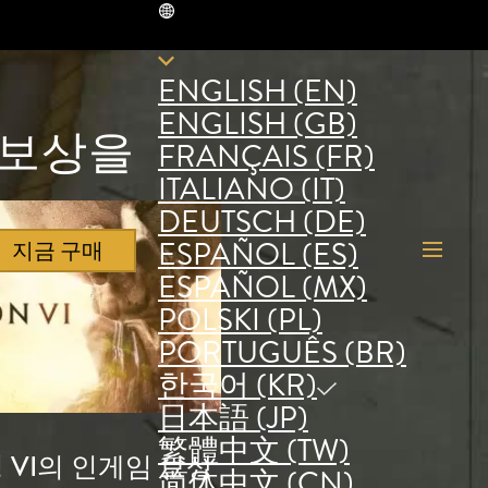
KR
ENGLISH (EN)
ENGLISH (GB)
 보상을
FRANÇAIS (FR)
ITALIANO (IT)
DEUTSCH (DE)
ESPAÑOL (ES)
지금 구매
ESPAÑOL (MX)
POLSKI (PL)
PORTUGUÊS (BR)
한국어 (KR)
日本語 (JP)
繁體中文 (TW)
 VI의 인게임 보상
简体中文 (CN)