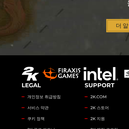
더 
LEGAL
SUPPORT
개인정보 취급방침
2K.COM
서비스 약관
2K 스토어
쿠키 정책
2K 지원