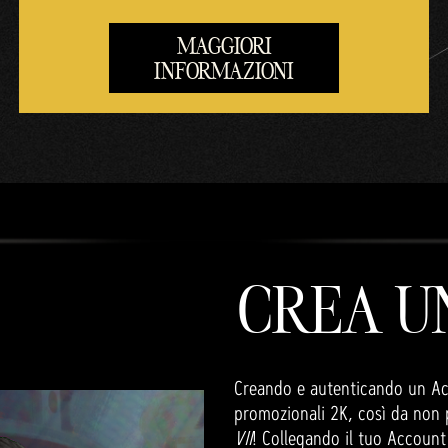
MAGGIORI
INFORMAZIONI
CREA U
Creando e autenticando un Acco
promozionali 2K, così da non p
VII
! Collegando il tuo Account