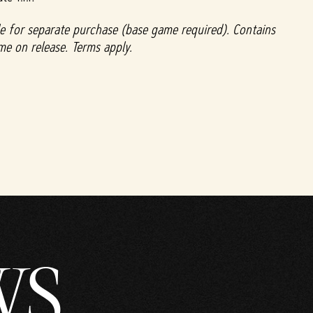
able for separate purchase (base game required). Contains
me on release. Terms apply.
WS