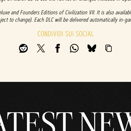
luxe and Founders Editions of Civilization VII. It is also avail
bject to change). Each DLC will be delivered automatically in-ga
CONDIVIDI SUI SOCIAL
ATEST NE