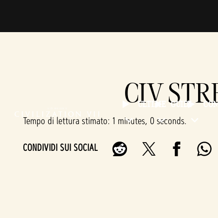
CIV STR
ULTIME
GUIDE
CO
Tempo di lettura stimato
1 minutes, 0 seconds
CONDIVIDI SUI SOCIAL