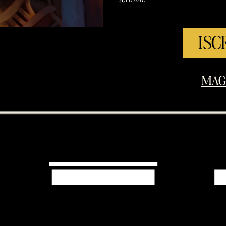
ISC
MAG