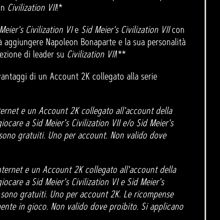
 in
Civilization VII
!*
Meier's Civilization VI
e
Sid Meier's Civilization VII
con
à aggiungere Napoleon Bonaparte e la sua personalità
lezione di leader su
Civilization VII
!**
 vantaggi di un Account 2K collegato alla serie
ernet e un Account 2K collegato all'account della
ocare a Sid Meier's Civilization VII e/o Sid Meier's
K sono gratuiti. Uno per account. Non valido dove
ternet e un Account 2K collegato all'account della
ocare a Sid Meier's Civilization VI e Sid Meier's
2K sono gratuiti. Uno per account 2K. Le ricompense
ente in gioco. Non valido dove proibito. Si applicano