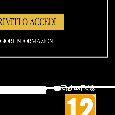
RIVITI O ACCEDI
GIORI INFORMAZIONI