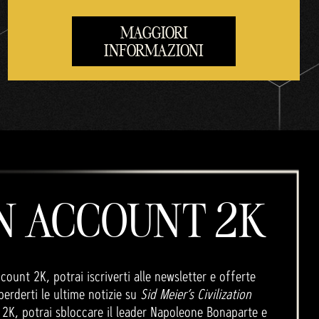
MAGGIORI
INFORMAZIONI
N ACCOUNT 2K
unt 2K, potrai iscriverti alle newsletter e offerte
erderti le ultime notizie su
Sid Meier’s Civilization
 2K, potrai sbloccare il leader Napoleone Bonaparte e