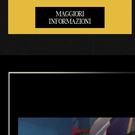
Goog
le.
MAGGIORI
INFORMAZIONI