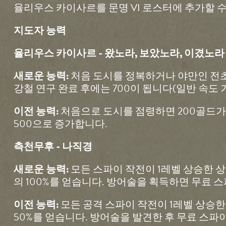
율리우스 카이사르를 문명 VI 로스터에 추가할 수
지도자 능력
율리우스 카이사르 - 왔노라, 보았노라, 이겼노라
처음 도시를 정복하거나 야만인 전초기
새로운 능력:
강철 연구 완료 후에는 700이 됩니다(일반 속도 
처음으로 도시를 점령하면 200골드가,
이전 능력:
500으로 증가합니다.
측천무후 - 나직경
모든 스파이 작전이 1레벨 상승한 
새로운 능력:
의 100%를 얻습니다. 방어술을 획득하면 무료 
모든 공격 스파이 작전이 1레벨 상승
이전 능력:
50%를 얻습니다. 방어술을 발견한 후 무료 스파