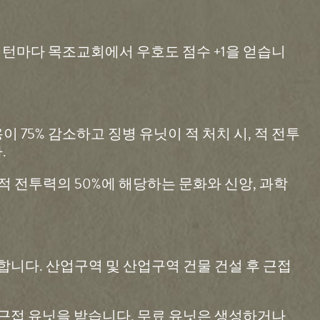
. 턴마다 목조교회에서 우호도 점수 +1을 얻습니
 75% 감소하고 징병 유닛이 적 처치 시, 적 전투
.
시 적 전투력의 50%에 해당하는 문화와 신앙, 과학
공합니다. 산업구역 및 산업구역 건물 건설 후 근접
후 근접 유닛을 받습니다. 무료 유닛은 생성하거나