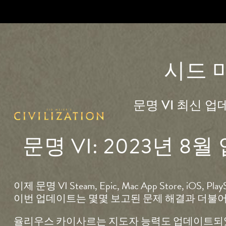
시드 
문명 VI 최신 
문명 VI: 2023년
이제 문명 VI Steam, Epic, Mac App Store, i
이번 업데이트는 몇몇 보고된 문제 해결과 더불
율리우스 카이사르는 지도자 능력도 업데이트되었