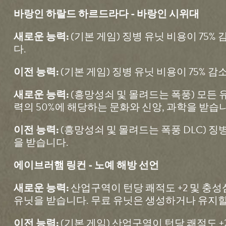
바랑인 하랄드 하르드라다 - 바랑인 시위대
(기본 게임) 징병 유닛 비용이 75
새로운 능력:
다.
(기본 게임) 징병 유닛 비용이 75% 
이전 능력:
(흥망성쇠 및 몰려드는 폭풍) 모든 유
새로운 능력:
력의 50%에 해당하는 문화와 신앙, 과학을 받습
(흥망성쇠 및 몰려드는 폭풍 DLC) 징
이전 능력:
을 받습니다.
에이브러햄 링컨 - 노예 해방 선언
산업구역이 턴당 쾌적도 +2 및 충성
새로운 능력:
유닛을 받습니다. 무료 유닛은 생성하거나 유지할
(기본 게임) 산업구역이 턴당 쾌적도 
이전 능력: