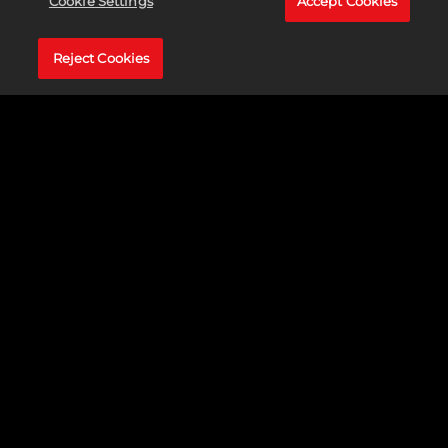
Cookie Settings
Accept Cookies
Reject Cookies
2006년에 출시된
문명 IV
의 첫 번째 확장팩에서는 다른 문
명을 속국으로 삼을 수 있는 기능이 추가되었으며, 6개의 문
명과 각 문명의 지도자와 함께 새로운 유닛, 건물, 세계 불가
사의가 등장합니다. 또한 기존 문명의 지도자가 추가되었으
며, 기존의 지도자에게도 자동으로 적용되는 새로운 특성이
도입되었습니다.
뿐만 아니라
문명 IV: 워로드
에는 플레이어가 역사 속 이벤
트를 재현해야 하는 8가지 시나리오가 추가됩니다. 이러한
시나리오에는 알렉산더와 징기스칸의 정복, 로마의 부흥, 펠
로폰네소스 전쟁이 포함됩니다. 심지어 플레이어가 문명 파
괴를 목표로 야만인을 조종하는 시나리오도 있습니다!