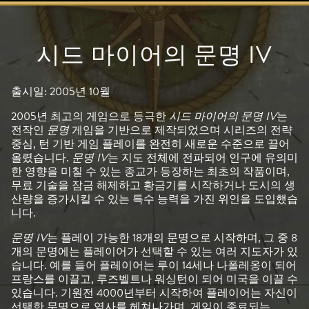
시드 마이어의 문명 IV
출시일: 2005년 10월
2005년 최고의 게임으로 등극한
시드 마이어의 문명 IV
는
전작인
문명
게임을 기반으로 제작되었으며 시리즈의 전략
중심, 턴 기반 게임 플레이를 완전히 새로운 수준으로 끌어
올렸습니다.
문명 IV
는 지도 전체에 전파되어 인구에 유의미
한 영향을 미칠 수 있는 종교가 등장하는 최초의 작품이며,
무료 기술을 잠금 해제하고 황금기를 시작하거나 도시의 생
산량을 증가시킬 수 있는 특수 능력을 가진 위인을 도입했습
니다.
문명 IV
는 플레이 가능한 18개의 문명으로 시작하며, 그 중 8
개의 문명에는 플레이어가 선택할 수 있는 여러 지도자가 있
습니다. 예를 들어 플레이어는 루이 14세나 나폴레옹이 되어
프랑스를 이끌고, 루즈벨트나 워싱턴이 되어 미국을 이끌 수
있습니다. 기원전 4000년부터 시작하여 플레이어는 자신이
선택한 문명으로 역사를 헤쳐나가며, 게임이 종료되는