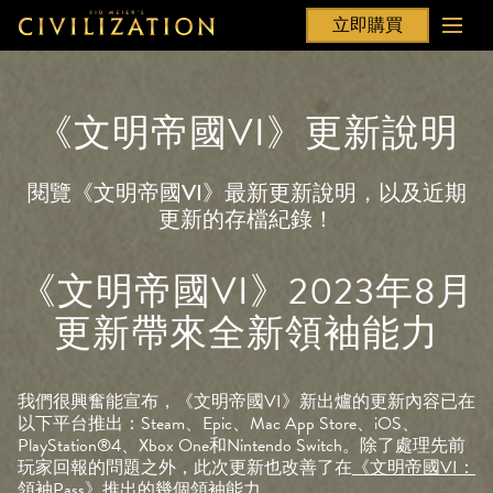
立即購買
《文明帝國VI》更新說明
閱覽《文明帝國VI》最新更新說明，以及近期
更新的存檔紀錄！
《文明帝國VI》2023年8月
更新帶來全新領袖能力
我們很興奮能宣布，《文明帝國VI》新出爐的更新內容已在
以下平台推出：Steam、Epic、Mac App Store、iOS、
PlayStation®4、Xbox One和Nintendo Switch。除了處理先前
玩家回報的問題之外，此次更新也改善了在
《文明帝國VI：
領袖Pass》
推出的幾個領袖能力。