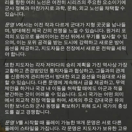
리를 향한 여러 노선은 여전히 시리즈의 주요한 요소이기에
군사 정복과 마찬가지로 과학, 문화, 외교 노선을 채택할 수
있습니다.
문명 V
에서는 이전 작과 다르게 군대가 지형 곳곳을 넘나들
며, 방대해진 제국 간의 전쟁을 느낄 수 있습니다. 원거리 포
격의 도입으로 플레이어는 전선 뒤에서 무기를 발사할 수 있
으며, 이는 포위 공격을 받는 도시에 강력하고 새로운 방어
옵션을 제공하고, 지도자들은 전장에서 새로운 전략을 세워
야 합니다.
또한 지도자는 각자 저마다의 승리 계획을 가진 역사상 가장
교활하고 존경받았던 통치자들과 협상하고, 그들과의 관계
를 신중하게 관리하면서 방대한 외교 옵션을 마음대로 사용
할 수 있습니다. 다른 문명에 계속해서 금을 제공하고, 무역
제안을 하거나 국경 내 이동을 허락할 때에도 아군과 적을
분간하는 것이 어려울 수 있습니다. 도시 국가는 어떤 의미
에서 외교적 전장 역할을 하며, 세계의 주요 강대국은 유의
미한 보너스와 군사 동맹을 확보하기 위해 도시 국가의 충성
도를 걸고 경쟁합니다.
문명 V
를 시작할 때 플레이 가능한 18개 문명은 서로 다른
플레이 스타일을 가집니다. 각 문명은 지도자가 보유한 고유