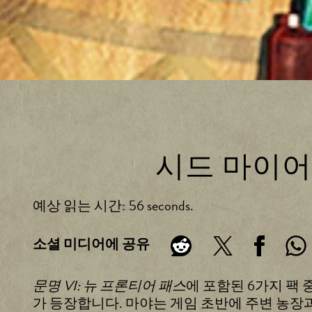
시드 마이어의
예상 읽는 시간
56 seconds
소셜 미디어에 공유
문명 VI: 뉴 프론티어 패스
에 포함된 6가지 팩
가 등장합니다. 마야는 게임 초반에 주변 농장