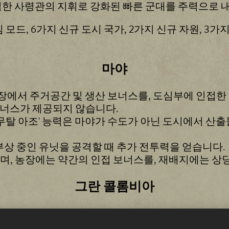
력한 사령관의 지휘로 강화된 빠른 군대를 주력으로 
 모드, 6가지 신규 도시 국가, 2가지 신규 자원, 3
마야
농장에서 주거공간 및 생산 보너스를, 도심부에 인접한
보너스가 제공되지 않습니다.
무탈 아조' 능력은 마야가 수도가 아닌 도시에서 산출
상 중인 유닛을 공격할 때 추가 전투력을 얻습니다.
, 농장에는 약간의 인접 보너스를, 재배지에는 상
그란 콜롬비아
그란 콜롬비아는 모든 유닛이 이동 보너스를 받으며, 