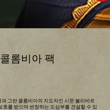
란 콜롬비아 팩
여왕과 그란 콜롬비아의 지도자인 시몬 볼리바르
 보호를 받으며 번창하는 도심부를 건설할 수 있