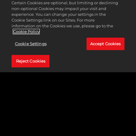
추가 생산 및 주거공간을 제공합니다.
Certain Cookies are optional, but limiting or declining
non-optional Cookies may impact your visit and
영웅 및 전설 게임 모드
experience. You can change your settings in the
Cookie Settings link on our Sites. For more
information on the Cookies we use, please go to the
이 선택형 특별 게임 모드에서는 베오울프, 헤라클레스, 손
Cookie Policy
오공과 같은 전설적인 캐릭터를 플레이어의 깃발 아래로 영
입하고 새로운 단계의 번영, 혁신, 군사력을 달성할 수 있습
Cookie Settings
Accept Cookies
니다. 영웅 및 전설 모드에는 다음과 같은 전용 규칙 변경 사
항이 포함됩니다.
Reject Cookies
영웅담 도시 프로젝트 또는 탐험 및 도시 국가 외교를
통해 새 영웅을 발견할 수 있습니다.
모든 영웅은 역사적/신화적 업적에 따라 하나 이상
의 특유 능력을 가지고 있습니다.
사실과 신화를 하나로 엮어 문명의 새로운 이야기, 업
적, 전설을 창조하세요.
영웅은 한정된 수명을 가지며 일정 수의 턴이 지나
면 소멸합니다. 하지만 신앙으로 소환하여 한 번 더
도움을 받을 수 있습니다.
처음으로 영웅이 사망하거나 소멸하면 서사시와 상징
적인 물건이라는 2가지 영웅 성유물 걸작을 남깁니다.
이 성유물은 게임 내내 문명에 도움을 줄 수 있습니다.
기념비는 2개의 새로운 영웅 성유물 슬롯에 아이템을