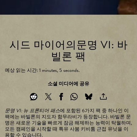
시드 마이어의문명 VI: 바
빌론 팩
예상 읽는 시간
1 minutes, 5 seconds
소셜 미디어에 공유
문명 VI: 뉴 프론티어 패스
에 포함된 6가지 팩 중 하나인 이
팩에는 바빌론의 지도자 함무라비가 등장합니다. 바빌론 문
명은 새로운 기술을 빠르게 잠금 해제하는 능력이 탁월하며,
모든 캠페인을 시작할 때 특유 사붐 키비툼 근접 유닛을 이
용할 수 있습니다.