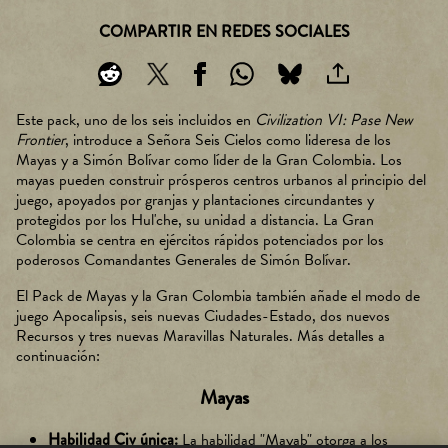
COMPARTIR EN REDES SOCIALES
Este pack, uno de los seis incluidos en
Civilization VI: Pase New
Frontier
, introduce a Señora Seis Cielos como lideresa de los
Mayas y a Simón Bolívar como líder de la Gran Colombia. Los
mayas pueden construir prósperos centros urbanos al principio del
juego, apoyados por granjas y plantaciones circundantes y
protegidos por los Hul'che, su unidad a distancia. La Gran
Colombia se centra en ejércitos rápidos potenciados por los
poderosos Comandantes Generales de Simón Bolívar.
El Pack de Mayas y la Gran Colombia también añade el modo de
juego Apocalipsis, seis nuevas Ciudades-Estado, dos nuevos
Recursos y tres nuevas Maravillas Naturales. Más detalles a
continuación:
Mayas
Habilidad Civ única:
La habilidad "Mayab" otorga a los