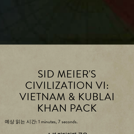
SID MEIER'S
CIVILIZATION VI:
VIETNAM & KUBLAI
KHAN PACK
예상 읽는 시간
1 minutes, 7 seconds