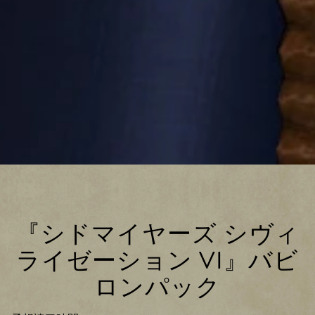
『シドマイヤーズ シヴィ
ライゼーション VI』バビ
ロンパック