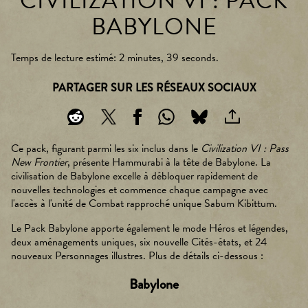
CIVILIZATION VI : PACK
BABYLONE
Temps de lecture estimé
2 minutes, 39 seconds
PARTAGER SUR LES RÉSEAUX SOCIAUX
Ce pack, figurant parmi les six inclus dans le
Civilization VI : Pass
New Frontier
, présente Hammurabi à la tête de Babylone. La
civilisation de Babylone excelle à débloquer rapidement de
nouvelles technologies et commence chaque campagne avec
l'accès à l'unité de Combat rapproché unique Sabum Kibittum.
Le Pack Babylone apporte également le mode Héros et légendes,
deux aménagements uniques, six nouvelle Cités-états, et 24
nouveaux Personnages illustres. Plus de détails ci-dessous :
Babylone