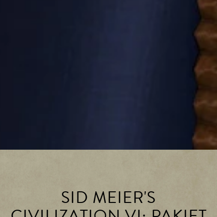
SID MEIER'S
CIVILIZATION VI: PAKIET