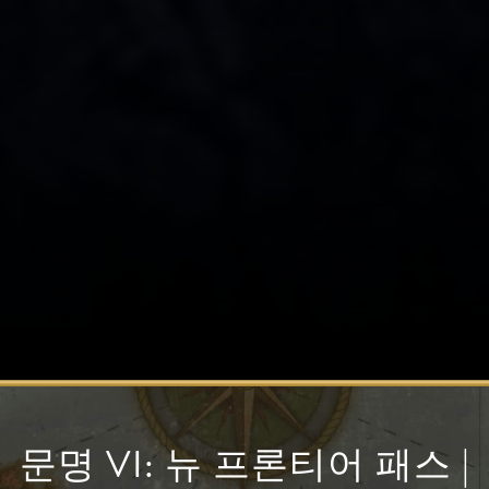
문명 VI: 뉴 프론티어 패스 |