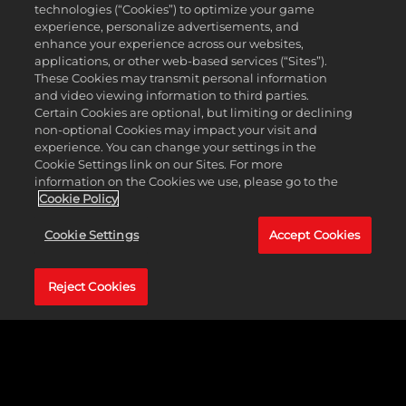
technologies (“Cookies”) to optimize your game
experience, personalize advertisements, and
enhance your experience across our websites,
applications, or other web-based services (“Sites”).
These Cookies may transmit personal information
and video viewing information to third parties.
Certain Cookies are optional, but limiting or declining
non-optional Cookies may impact your visit and
experience. You can change your settings in the
Cookie Settings link on our Sites. For more
ETHIOPIA PACK
information on the Cookies we use, please go to the
Cookie Policy
MAGGIORI INFORMAZIONI
Cookie Settings
Accept Cookies
Reject Cookies