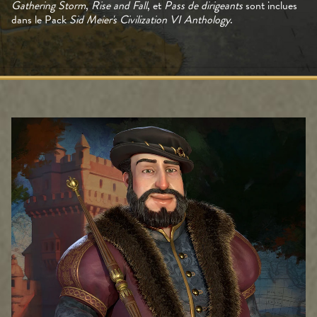
Gathering Storm
,
Rise and Fall
, et
Pass de dirigeants
sont inclues
dans le Pack
Sid Meier's Civilization VI Anthology
.