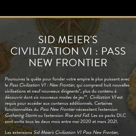
SID MEIER'S
CIVILIZATION VI : PASS
NEW FRONTIER
Poursuivez la quête pour fonder votre empire le plus puissant avec
le
Pass Civilization VI : New Frontier
, qui comprend huit nouvelles
civilisations et neuf nouveaux dirigeants*, plus du contenu à
découvrir dont six nouveaux modes de jeu**.
Civilization VI
est
requis pour accéder aux contenus additionnels. Certaines
fonctionnalités du
Pass New Frontier
nécessitent l'extension
Gathering Storm
ou l'extension
Rise and Fall
. Les six packs DLC
sont sortis tous les deux mois entre mai 2020 et mars 2021.
Les extensions
Sid Meier's Civilization VI
Pass New Frontier
,