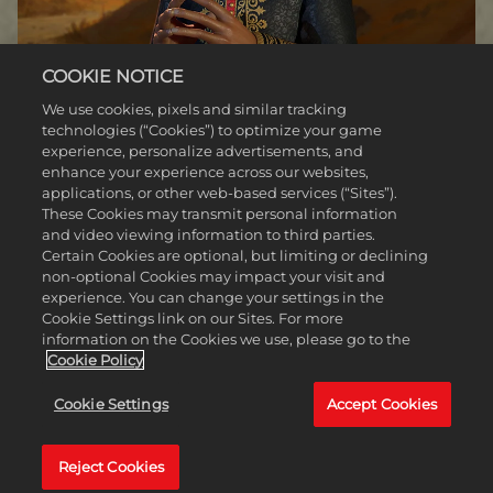
COOKIE NOTICE
We use cookies, pixels and similar tracking
technologies (“Cookies”) to optimize your game
experience, personalize advertisements, and
enhance your experience across our websites,
applications, or other web-based services (“Sites”).
These Cookies may transmit personal information
and video viewing information to third parties.
Certain Cookies are optional, but limiting or declining
non-optional Cookies may impact your visit and
ETHIOPIA PACK
experience. You can change your settings in the
Cookie Settings link on our Sites. For more
information on the Cookies we use, please go to the
EN SAVOIR PLUS
Cookie Policy
Cookie Settings
Accept Cookies
Reject Cookies