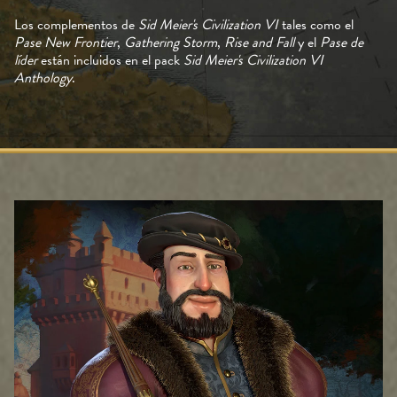
Los complementos de
Sid Meier's Civilization VI
tales como el
Pase New Frontier
,
Gathering Storm
,
Rise and Fall
y el
Pase de
líder
están incluidos en el pack
Sid Meier's Civilization VI
Anthology
.