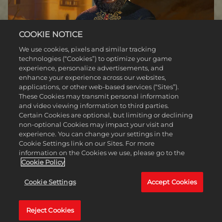
COOKIE NOTICE
We use cookies, pixels and similar tracking
technologies (“Cookies”) to optimize your game
experience, personalize advertisements, and
enhance your experience across our websites,
applications, or other web-based services (“Sites”).
These Cookies may transmit personal information
and video viewing information to third parties.
Certain Cookies are optional, but limiting or declining
non-optional Cookies may impact your visit and
experience. You can change your settings in the
Cookie Settings link on our Sites. For more
information on the Cookies we use, please go to the
Cookie Policy
ETHIOPIA PACK
Cookie Settings
Accept Cookies
SABER MÁS
Reject Cookies