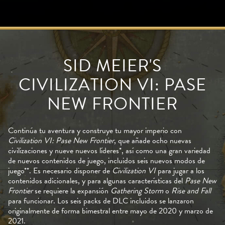
SID MEIER'S
CIVILIZATION VI: PASE
NEW FRONTIER
Continúa tu aventura y construye tu mayor imperio con
Civilization VI: Pase New Frontier
, que añade ocho nuevas
civilizaciones y nueve nuevos líderes*, así como una gran variedad
de nuevos contenidos de juego, incluidos seis nuevos modos de
juego**. Es necesario disponer de
Civilization VI
para jugar a los
contenidos adicionales, y para algunas características del
Pase New
Frontier
se requiere la expansión
Gathering Storm
o
Rise and Fall
para funcionar. Los seis packs de DLC incluidos se lanzaron
originalmente de forma bimestral entre mayo de 2020 y marzo de
2021.