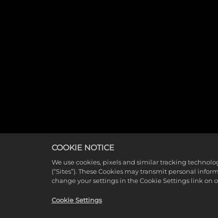
COOKIE NOTICE
We use cookies, pixels and similar tracking technolo
(“Sites”). These Cookies may transmit personal infor
change your settings in the Cookie Settings link on 
Cookie Settings