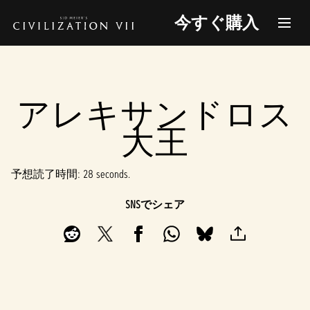
今すぐ購入
アレキサンドロス
大王
予想読了時間
28 seconds
SNSでシェア