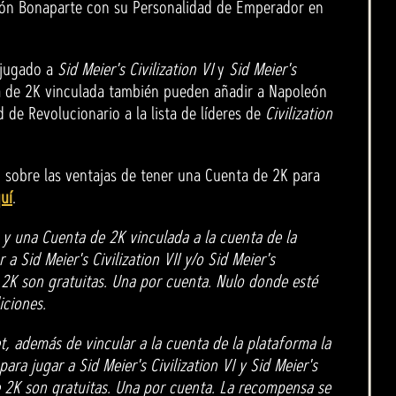
león Bonaparte con su Personalidad de Emperador en
 jugado a
Sid Meier's Civilization VI
y
Sid Meier's
 de 2K vinculada también pueden añadir a Napoleón
 de Revolucionario a la lista de líderes de
Civilization
 sobre las ventajas de tener una Cuenta de 2K para
uí
.
 y una Cuenta de 2K vinculada a la cuenta de la
 a Sid Meier's Civilization VII y/o Sid Meier's
e 2K son gratuitas. Una por cuenta. Nulo donde esté
iciones.
t, además de vincular a la cuenta de la plataforma la
ara jugar a Sid Meier's Civilization VI y Sid Meier's
de 2K son gratuitas. Una por cuenta. La recompensa se