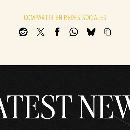
COMPARTIR EN REDES SOCIALES
ATEST NE