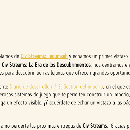
ablamos de
Civ Streams: Tecumseh
y echamos un primer vistazo a
,
Civ Streams: La Era de los Descubrimientos
, nos centramos en 
s para descubrir tierras lejanas que ofrecen grandes oportunid
iente
Diario de desarrollo n.º 3: Gestión del imperio
, en el que 
erosos sistemas de juego que te permiten construir un imperio, 
a un efecto visible. ¡Y acuérdate de echar un vistazo a las pá
a no perderte las próximas entregas de
Civ Streams
. ¡Gracias 