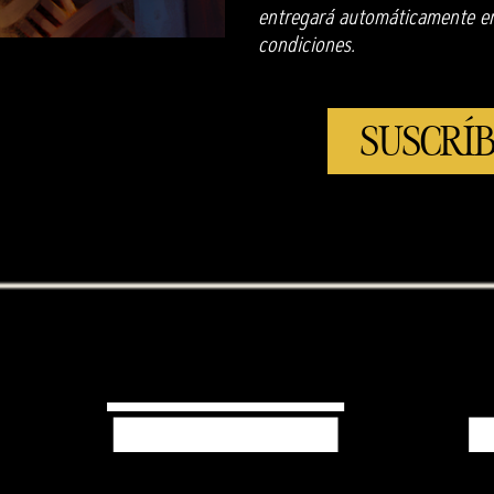
entregará automáticamente en 
condiciones.
SUSCRÍB