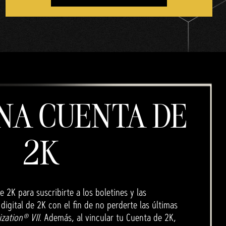
NA CUENTA DE
2K
 2K para suscribirte a los boletines y las
igital de 2K con el fin de no perderte las últimas
ization® VII
. Además, al vincular tu Cuenta de 2K,