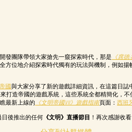
開發團隊帶領大家搶先一窺探索時代，那是
《席德·
全方位地介紹探索時代獨有的玩法與機制，例如揚
的帝國
與大家分享了新的遊戲詳細資訊，在這篇日誌
多讓玩家用來打造帝國的遊戲系統，這些系統全都精簡化
瞧最新上線的
《文明帝國VII》遊戲指南
頁面：
西班
過日後推出的任何
《文明》直播節目
！再次感謝收看