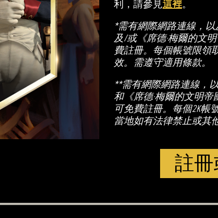
利，請參見
這裡
。
*需有網際網路連線，以及
及/或《席德·梅爾的文明
費註冊。每個帳號限領
效。需遵守適用條款。
**需有網際網路連線，
和《席德·梅爾的文明帝國
可免費註冊。每個2K帳
當地如有法律禁止或其
註冊