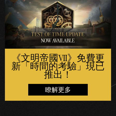
《文明帝國VII》免費更
新「時間的考驗」現已
推出！
瞭解更多