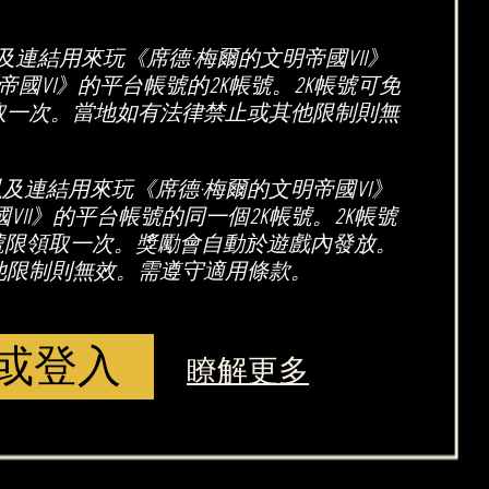
連結用來玩《席德·梅爾的文明帝國VII》
帝國VI》的平台帳號的2K帳號。2K帳號可免
取一次。當地如有法律禁止或其他限制則無
以及連結用來玩《席德·梅爾的文明帝國VI》
VII》的平台帳號的同一個2K帳號。2K帳號
號限領取一次。獎勵會自動於遊戲內發放。
他限制則無效。需遵守適用條款。
或登入
瞭解更多