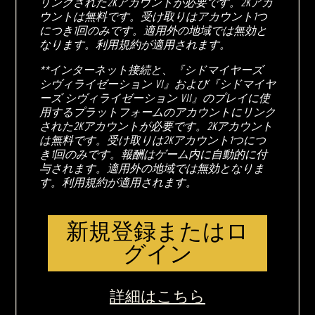
リンクされた2Kアカウントが必要です。2Kアカ
ウントは無料です。受け取りはアカウント1つ
につき1回のみです。適用外の地域では無効と
なります。利用規約が適用されます。
**インターネット接続と、『シドマイヤーズ
シヴィライゼーション VI』および『シドマイヤ
ーズ シヴィライゼーション VII』のプレイに使
用するプラットフォームのアカウントにリンク
された2Kアカウントが必要です。2Kアカウント
は無料です。受け取りは2Kアカウント1つにつ
き1回のみです。報酬はゲーム内に自動的に付
与されます。適用外の地域では無効となりま
す。利用規約が適用されます。
新規登録またはロ
グイン
詳細はこちら