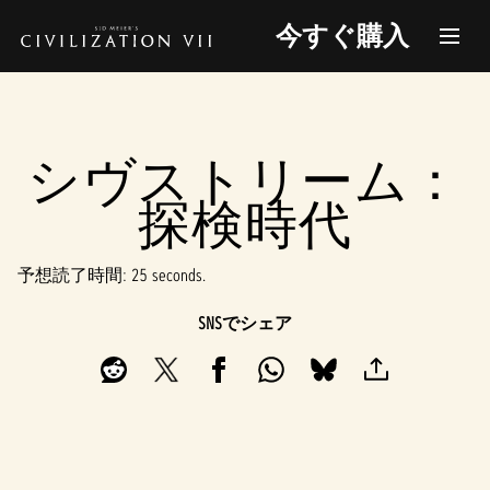
今すぐ購入
シヴストリーム：
探検時代
予想読了時間
25 seconds
SNSでシェア