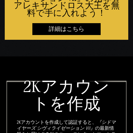
アレキサンドロス大王を無
料で手に入れよう！
詳細はこちら
2Kアカウン
トを作成
2Kアカウントを作成して認証すると、
『シドマ
イヤーズ シヴィライゼーション VII』
の最新情