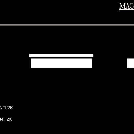
MAG
NTI 2K
NT 2K