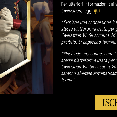
Per ulteriori informazioni sui
Civilization
, leggi
qui
.
*Richiede una connessione Int
stessa piattaforma usata per gi
Civilization VI. Gli account 2
proibito. Si applicano termini.
**Richiede una connessione In
stessa piattaforma usata per gi
Civilization VII. Gli account 
saranno abilitate automaticam
termini.
ISC