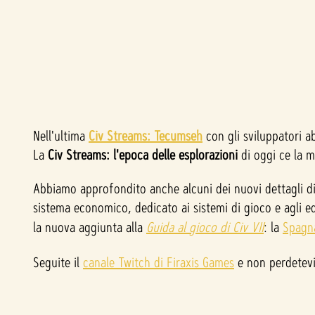
Nell'ultima
A
Civ Streams: Tecumseh
con gli sviluppatori a
La
Civ Streams: l'epoca delle esplorazioni
di oggi ce la m
c
Abbiamo approfondito anche alcuni dei nuovi dettagli d
c
sistema economico, dedicato ai sistemi di gioco e agli edi
la nuova aggiunta alla
Guida al gioco di Civ VII
: la
Spagn
e
Seguite il
canale Twitch di Firaxis Games
e non perdetev
p
t