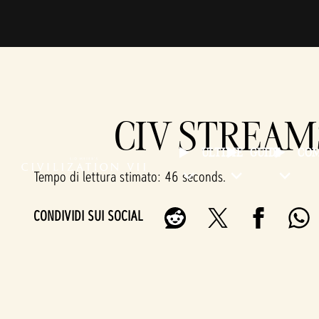
CIV STREAM
ULTIME
GUIDE
CO
Tempo di lettura stimato
46 seconds
CONDIVIDI SUI SOCIAL