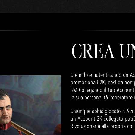
CREA U
Creando e autenticando un Acco
promozionali 2K, così da non p
VII
! Collegando il tuo Account
la sua personalità Imperatore
Chiunque abbia giocato a
Sid 
un Account 2K collegato potr
Rivoluzionaria alla propria col