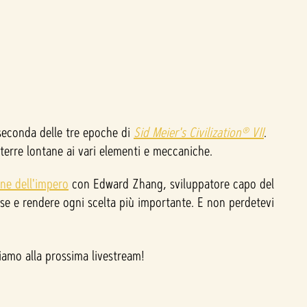
 seconda delle tre epoche di
Sid Meier's Civilization® VII
.
 terre lontane ai vari elementi e meccaniche.
one dell'impero
con Edward Zhang, sviluppatore capo del
iose e rendere ogni scelta più importante. E non perdetevi
diamo alla prossima livestream!