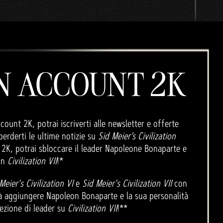
N ACCOUNT 2K
unt 2K, potrai iscriverti alle newsletter e offerte
erderti le ultime notizie su
Sid Meier’s Civilization
 2K, potrai sbloccare il leader Napoleone Bonaparte e
 in
Civilization VII
!*
Meier's Civilization VI
e
Sid Meier's Civilization VII
con
à aggiungere Napoleon Bonaparte e la sua personalità
lezione di leader su
Civilization VII
!**