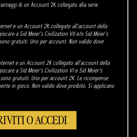
 vantaggi di un Account 2K collegato alla serie
ernet e un Account 2K collegato all'account della
ocare a Sid Meier's Civilization VII e/o Sid Meier's
K sono gratuiti. Uno per account. Non valido dove
ternet e un Account 2K collegato all'account della
ocare a Sid Meier's Civilization VI e Sid Meier's
2K sono gratuiti. Uno per account 2K. Le ricompense
ente in gioco. Non valido dove proibito. Si applicano
RIVITI O ACCEDI