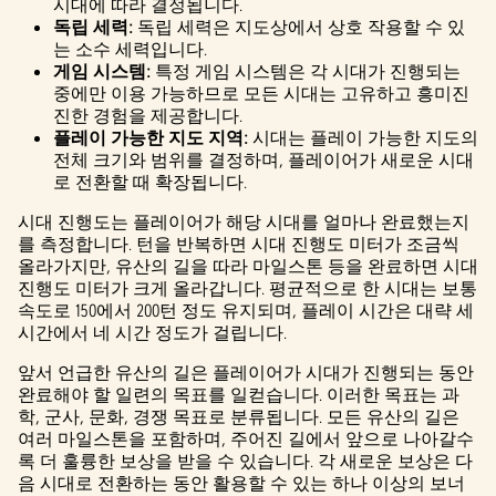
시대에 따라 결정됩니다.
독립 세력:
독립 세력은 지도상에서 상호 작용할 수 있
는 소수 세력입니다.
게임 시스템:
특정 게임 시스템은 각 시대가 진행되는
중에만 이용 가능하므로 모든 시대는 고유하고 흥미진
진한 경험을 제공합니다.
플레이 가능한 지도 지역:
시대는 플레이 가능한 지도의
전체 크기와 범위를 결정하며, 플레이어가 새로운 시대
로 전환할 때 확장됩니다.
시대 진행도는 플레이어가 해당 시대를 얼마나 완료했는지
를 측정합니다. 턴을 반복하면 시대 진행도 미터가 조금씩
올라가지만, 유산의 길을 따라 마일스톤 등을 완료하면 시대
진행도 미터가 크게 올라갑니다. 평균적으로 한 시대는 보통
속도로 150에서 200턴 정도 유지되며, 플레이 시간은 대략 세
시간에서 네 시간 정도가 걸립니다.
앞서 언급한 유산의 길은 플레이어가 시대가 진행되는 동안
완료해야 할 일련의 목표를 일컫습니다. 이러한 목표는 과
학, 군사, 문화, 경쟁 목표로 분류됩니다. 모든 유산의 길은
여러 마일스톤을 포함하며, 주어진 길에서 앞으로 나아갈수
록 더 훌륭한 보상을 받을 수 있습니다. 각 새로운 보상은 다
음 시대로 전환하는 동안 활용할 수 있는 하나 이상의 보너