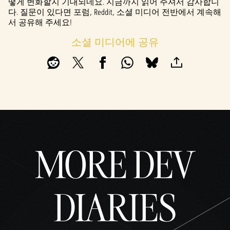
떻게 변화할지 기대되네요. 지금까지 읽어 주셔서 감사합니
다. 질문이 있다면 포럼, Reddit, 소셜 미디어 전반에서 계속해
서 공유해 주세요!
소셜 미디어에 공유
MORE DEV
DIARIES