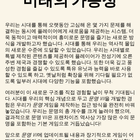
미래의 가능성
우리는 시대를 통해 오랫동안 고심해 온 몇 가지 문제를 해
결하는 동시에 플레이어에게 새로움을 제공하는 시스템, 더
욱 동적이고 매력적이며 흥미로운 문명을 즐기는 새로운 방
식을 개발하고자 했습니다. 시대를 통해 우리는 역사적 몰입
의 새로운 수준에 도달할 수 있었습니다. 우리는 시대별로
특별 제작된 콘텐츠를 제공하여 플레이어가 전성기에 오른
주변 제국과 경쟁할 수 있도록 했습니다. 또한 더욱 깊고 풍
성한 경험을 즐길 수 있도록 특유 유닛과 능력을 바로 사용
할 수 있도록 하고, 옛날처럼 확장을 위해 기다릴 필요가 없
도록 일부러 시대에 다양한 기능을 포함했습니다.
여러분이 이 새로운 구조를 직접 경험할 날이 무척 기대됩니
다. 시대를 우리의 핵심 개념으로 두고
문명 VII
을 개발한 경
험은 우리가
문명
게임을 제작하는 접근 방식을 완전히 바꿔
놓았습니다. 우리는 문명의 총 개수를 크게 늘려야 했으며,
결과적으로 문명 VII은 프랜차이즈 역사상 가장 많은 수의 문
명을 포함하는 기본 게임으로 거듭났습니다!
앞으로
문명 VII
에 업데이트될 내용과 장기적으로 게임이 어