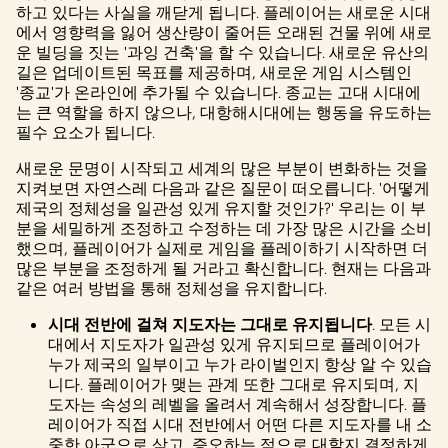
하고 있다는 사실을 깨닫게 됩니다. 플레이어는 새로운 시대
에서 영향력을 잃어 생산량이 줄어든 오래된 건물 위에 새로
운 빌딩을 짓는 '과잉 건축'을 할 수 있습니다. 새로운 유산의
길은 업데이트된 목표를 제공하며, 새로운 게임 시스템인
'종교'가 온라인에 추가될 수 있습니다. 종교는 고대 시대에
는 큰 역할을 하지 않으나, 대항해시대에는 행동을 유도하는
필수 요소가 됩니다.
새로운 문명이 시작되고 세계의 많은 부분이 변화하는 것을
지켜보면 자연스레 다음과 같은 질문이 떠오릅니다. '어떻게
제국의 정체성을 일관성 있게 유지할 것인가?' 우리는 이 부
분을 세밀하게 조정하고 수정하는 데 가장 많은 시간을 소비
했으며, 플레이어가 실제로 게임을 플레이하기 시작하면 더
많은 부분을 조정하게 될 거라고 확신합니다. 현재는 다음과
같은 여러 방법을 통해 정체성을 유지합니다.
시대 전반에 걸쳐 지도자는 그대로 유지됩니다
. 모든 시
대에서 지도자가 일관성 있게 유지되므로 플레이어가
누가 제국의 일부이고 누가 라이벌인지 항상 알 수 있습
니다. 플레이어가 맺는 관계 또한 그대로 유지되며, 지
도자는 속성의 레벨을 올려서 계속해서 성장합니다. 플
레이어가 직접 시대 전반에서 어떤 다른 지도자를 내 소
중한 아군으로 삼고, 증오하는 적으로 대할지 결정하게