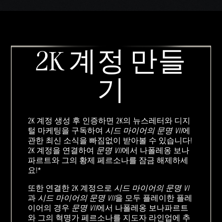
2K 계정 만들
기
2K 계정 생성 후 인증하면 2K의 뉴스레터와 디지
털 마케팅을 구독하여
시드 마이어의 문명 VII
에
관한 최신 소식을 빠짐없이 받아볼 수 있습니다!
2K 계정을 연결하여
문명 VII
에서 나폴레옹 보나
파르트와 그의 황제 페르소나를 잠금 해제하세
요!*
또한 연결한 2K 계정으로
시드 마이어의 문명 VI
과
시드 마이어의 문명 VII
을 모두 플레이한 플레
이어의 경우
문명 VII
에서 나폴레옹 보나파르트
와 그의 혁명가 페르소나를 지도자 라인업에 추