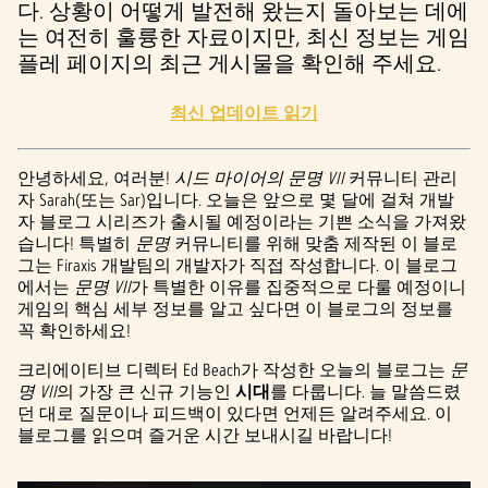
다. 상황이 어떻게 발전해 왔는지 돌아보는 데에
는 여전히 훌륭한 자료이지만, 최신 정보는 게임
플레 페이지의 최근 게시물을 확인해 주세요.
최신 업데이트 읽기
안녕하세요, 여러분!
시드 마이어의 문명 VII
커뮤니티 관리
자 Sarah(또는 Sar)입니다. 오늘은 앞으로 몇 달에 걸쳐 개발
자 블로그 시리즈가 출시될 예정이라는 기쁜 소식을 가져왔
습니다! 특별히
문명
커뮤니티를 위해 맞춤 제작된 이 블로
그는 Firaxis 개발팀의 개발자가 직접 작성합니다. 이 블로그
에서는
문명 VII
가 특별한 이유를 집중적으로 다룰 예정이니
게임의 핵심 세부 정보를 알고 싶다면 이 블로그의 정보를
꼭 확인하세요!
크리에이티브 디렉터 Ed Beach가 작성한 오늘의 블로그는
문
명 VII
의 가장 큰 신규 기능인
시대
를 다룹니다. 늘 말씀드렸
던 대로 질문이나 피드백이 있다면 언제든 알려주세요. 이
블로그를 읽으며 즐거운 시간 보내시길 바랍니다!