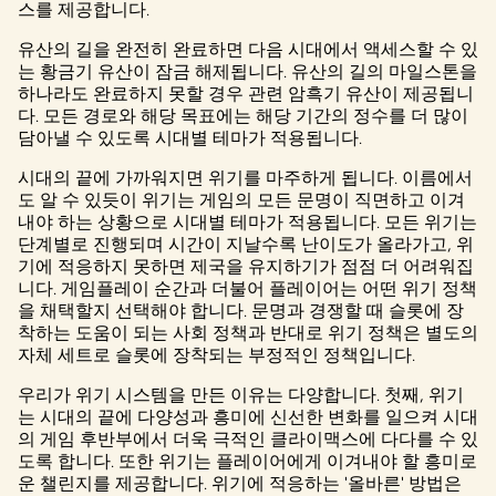
스를 제공합니다.
유산의 길을 완전히 완료하면 다음 시대에서 액세스할 수 있
는 황금기 유산이 잠금 해제됩니다. 유산의 길의 마일스톤을
하나라도 완료하지 못할 경우 관련 암흑기 유산이 제공됩니
다. 모든 경로와 해당 목표에는 해당 기간의 정수를 더 많이
담아낼 수 있도록 시대별 테마가 적용됩니다.
시대의 끝에 가까워지면 위기를 마주하게 됩니다. 이름에서
도 알 수 있듯이 위기는 게임의 모든 문명이 직면하고 이겨
내야 하는 상황으로 시대별 테마가 적용됩니다. 모든 위기는
단계별로 진행되며 시간이 지날수록 난이도가 올라가고, 위
기에 적응하지 못하면 제국을 유지하기가 점점 더 어려워집
니다. 게임플레이 순간과 더불어 플레이어는 어떤 위기 정책
을 채택할지 선택해야 합니다. 문명과 경쟁할 때 슬롯에 장
착하는 도움이 되는 사회 정책과 반대로 위기 정책은 별도의
자체 세트로 슬롯에 장착되는 부정적인 정책입니다.
우리가 위기 시스템을 만든 이유는 다양합니다. 첫째, 위기
는 시대의 끝에 다양성과 흥미에 신선한 변화를 일으켜 시대
의 게임 후반부에서 더욱 극적인 클라이맥스에 다다를 수 있
도록 합니다. 또한 위기는 플레이어에게 이겨내야 할 흥미로
운 챌린지를 제공합니다. 위기에 적응하는 '올바른' 방법은