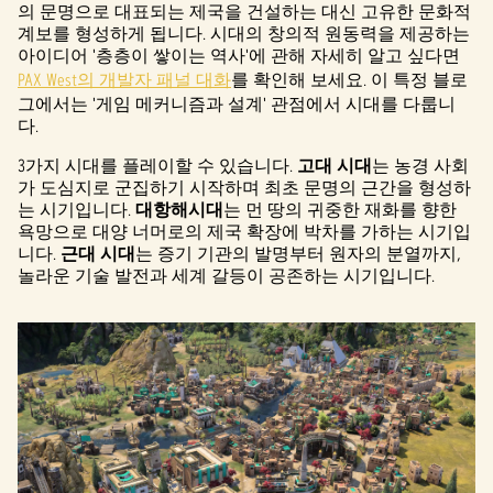
의 문명으로 대표되는 제국을 건설하는 대신 고유한 문화적
계보를 형성하게 됩니다. 시대의 창의적 원동력을 제공하는
아이디어 '층층이 쌓이는 역사'에 관해 자세히 알고 싶다면
PAX West의 개발자 패널 대화
를 확인해 보세요. 이 특정 블로
그에서는 '게임 메커니즘과 설계' 관점에서 시대를 다룹니
다.
3가지 시대를 플레이할 수 있습니다.
고대 시대
는 농경 사회
가 도심지로 군집하기 시작하며 최초 문명의 근간을 형성하
는 시기입니다.
대항해시대
는 먼 땅의 귀중한 재화를 향한
욕망으로 대양 너머로의 제국 확장에 박차를 가하는 시기입
니다.
근대 시대
는 증기 기관의 발명부터 원자의 분열까지,
놀라운 기술 발전과 세계 갈등이 공존하는 시기입니다.