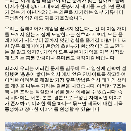
우리는 '이게 정말 해결해야 하는 문제가 맞는 걸까요? 플레
이어가 현재 상태 그대로의
문명
에서 재미를 느낀다면 문제
가 없는 거 아닌가요?'라는 의문을 제기하는 일부 커뮤니티
구성원의 의견에도 귀를 기울였습니다.
우리는 플레이어가 게임을 끝내지 않는다는 건 더 이상 재미
를 느끼지 않는 지점에 도달한다는 신호라고 보며, 모든 플
레이어가 시작부터 끝까지 멋진 경험을 즐기길 바랍니다. 또
한 많은 플레이어가
문명
의 초반부가 환상적이라고 느낀다
는 걸 알고 있지만, 게임의 모든 부분이 게임을 처음 시작할
때 느끼는 흥분 만큼이나 흥미롭고 극적이길 바랍니다.
따라서 우리는 이러한 문제를 염두에 두고 일전에 간략히 설
명했던 '층층이 쌓이는 역사'에서 얻은 인사이트를 참고하여
이러한 어려움을 해결할 가장 좋은 방법은 역사 테마의 챕터
로 게임을 나누는 거라는 결론을 내렸습니다. 이러한 구조는
책 시리즈라는 적절한 비유를 통해 이해될 수 있습니다. 즉,
각 시대에는 서론, 본론, 결론으로 구성된 자체적인 이야기
가 존재하고, 이러한 책을 하나로 묶으면 제국에 대한 더욱
풍성하고 장대한 이야기를 완성할 수 있습니다.