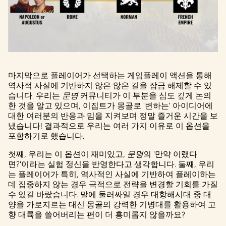
마지막으로 플레이어가 선택하는 게임플레이 액션을 통해
역사적 사실에 기반하지 않은 않은 길을 잠금 해제할 수 있
습니다. 우리는
문명
커뮤니티가 이 부분을 심도 깊게 논의
한 것을 알고 있으며, 이집트가 몽골로 '변하는' 아이디어에
대한 여러분의 반응과 밈을 지켜보며 정말 즐거운 시간을 보
냈습니다! 결과적으로 우리는 여러 가지 이유로 이 옵션을
포함하기로 했습니다.
첫째, 우리는 이 옵션이 재미있고,
문명
의 '만약 이랬다
면?'이라는 실험 정신을 반영한다고 생각합니다. 둘째, 우리
는 플레이어가 특히, 역사적인 사실에 기반하여 플레이하는
데 집중하지 않는 경우 극적으로 전략을 변경할 기회를 가질
수 있길 바랐습니다. 말에 둘러싸일 경우 대항해시대 중 대
양을 가로지르는 대신 몽골의 강력한 기병대를 활용하여 고
향 대륙을 쓸어버리는 편이 더 흥미롭지 않을까요?