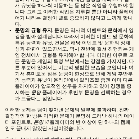
개 유닛을 하나씩 이동하는 등 많은 작업을 수행해야 합
니다. 그리고 이러한 작업은 지루할 뿐만 아니라 플레이
어가 내리는 결정이 별로 중요하지 않다고 느끼게 합니
다.
문명의 균형 유지
. 문명은 역사적 이벤트와 문화에서 영
감을 받아 설계됩니다. 따라서 이러한 이벤트 및 문화의
특유 능력과 유닛, 건물은 해당 이벤트 및 문화의 정체
성과 관련이 있으면서도, 역사 전반에 걸쳐 진행되는 게
임 전체에서 균형을 유지해야 합니다. 이러한 이유로 모
든 문명은 게임의 특정 부분에서는 강점을 가지지만, 다
른 부분에 있어서는 비교적 평범한 모습을 보입니다. 여
기서 흥미로운 점은 눈덩이 현상으로 인해 게임 후반부
의 능력과 유닛이 온라인에서 릴리즈될 쯤엔 이미 다른
플레이어가 압도적인 선두를 차지하고 있어 경쟁을 중
시하는
문명
플레이어가 후반부 문명을 선택하는 경우
가 드물다는 점입니다.
이러한 문제는 팀이 찾아낸 문제의 일부에 불과하며, 진짜
결정적인 한 방은 이러한 문제가 분명히 드러난 하나의 데이
터 포인트로,
문명 VI
플레이어의 반 이상이 단 하나의 캠페
인도 끝내지 않았단 사실이었습니다.