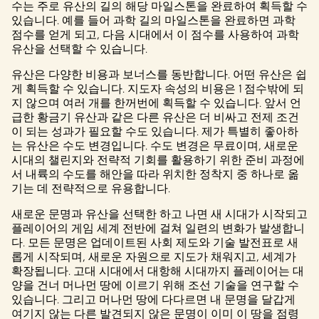
수는 주로 유산의 길의 해당 마일스톤을 완료하여 획득할 수
있습니다. 예를 들어 과학 길의 마일스톤을 완료하면 과학
점수를 얻게 되고, 다음 시대에서 이 점수를 사용하여 과학
유산을 선택할 수 있습니다.
유산은 다양한 비용과 보너스를 동반합니다. 어떤 유산은 쉽
게 획득할 수 있습니다. 지도자 속성의 비용은 1 점수밖에 되
지 않으며 여러 개를 한꺼번에 획득할 수 있습니다. 앞서 언
급한 황금기 유산과 같은 다른 유산은 더 비싸고 전제 조건
이 되는 성과가 필요할 수도 있습니다. 제가 특별히 좋아하
는 유산은 수도 변경입니다. 수도 변경은 무료이며, 새로운
시대의 챌린지와 전략적 기회를 활용하기 위한 준비 과정에
서 내륙의 수도를 해안을 따라 위치한 정착지 중 하나로 옮
기는 데 전략적으로 유용합니다.
새로운 문명과 유산을 선택한 하고 나면 새 시대가 시작되고
플레이어의 게임 세계 전반에 걸쳐 일련의 변화가 발생합니
다. 모든 문명은 업데이트된 사회 제도와 기술 발전표로 새
롭게 시작되며, 새로운 자원으로 지도가 채워지고, 세계가
확장됩니다. 고대 시대에서 대항해 시대까지 플레이어는 대
양을 건너 머나먼 땅에 이르기 위해 조선 기술을 연구할 수
있습니다. 그리고 머나먼 땅에 다다르면 내 문명을 달갑게
여기지 않는 다른 발견되지 않은 문명이 이미 이 땅을 점령