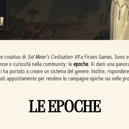
re creativo di
Sid Meier's Civilization VII
a Firaxis Games. Sono en
sse e curiosità nella community: le
epoche
. Vi darò una panor
i ha portato a creare un sistema del genere. Inoltre, risponde
ti appositamente per rendere le campagne epiche sia nelle pro
LE EPOCHE