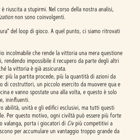
 è riuscita a stupirmi. Nel corso della nostra analisi,
ization
non sono coinvolgenti.
ra" del loop di gioco. A quel punto, ci siamo ritrovati
rio incolmabile che rende la vittoria una mera questione
i, rendendo impossibile il recupero da parte degli altri
hé la vittoria è già assicurata.
: più la partita procede, più la quantità di azioni da
io di costruttori, un piccolo esercito da muovere qua e
ecina e vanno spostate una alla volta, e questo è solo
, ininfluenti.
o abilità, unità e gli edifici esclusivi, ma tutti questi
iale. Per questo motivo, ogni civiltà può essere più forte
to valanga, porta i giocatori di
Civ
più competitivi a
i finiscono per accumulare un vantaggio troppo grande da