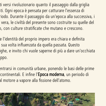
ti versi rivoluzionario quanto il passaggio dalla griglia
nti. Ogni epoca è pensata per catturare l'essenza di
riodo. Durante il passaggio da un'epoca alla successiva, i
vera, le civiltà del presente sono costruite su quelle del
o, con culture stratificate che mutano e crescono.
e l'identità del proprio impero era chiara e definita
 a sua volta influenzata da quella passata. Questo
ighe, e invito chi vuole saperne di più a dare un'occhiata
uppo.
ccentrarsi in comunità urbane, ponendo le basi delle prime
ontinentali. E infine l'
Epoca moderna
, un periodo di
dal motore a vapore alla fissione dell'atomo.