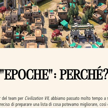
"EPOCHE": PERCHÉ
er del team per
Civilization VII
, abbiamo passato molto tempo a st
eciso di preparare una lista di cosa potevamo migliorare, così