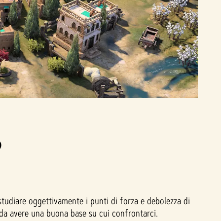
?
udiare oggettivamente i punti di forza e debolezza di
 da avere una buona base su cui confrontarci.