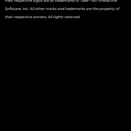
their respective logos are all trademarks of Take-Two Interactive
Software, Inc. All other marks and trademarks are the property of
their respective owners. All rights reserved.