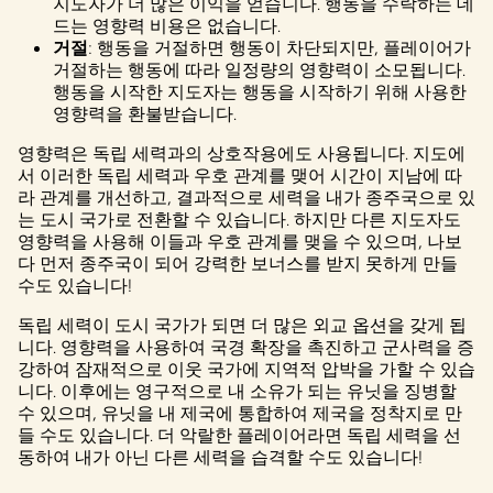
지도자가 더 많은 이익을 얻습니다. 행동을 수락하는 데
드는 영향력 비용은 없습니다.
거절
: 행동을 거절하면 행동이 차단되지만, 플레이어가
거절하는 행동에 따라 일정량의 영향력이 소모됩니다.
행동을 시작한 지도자는 행동을 시작하기 위해 사용한
영향력을 환불받습니다.
영향력은 독립 세력과의 상호작용에도 사용됩니다. 지도에
서 이러한 독립 세력과 우호 관계를 맺어 시간이 지남에 따
라 관계를 개선하고, 결과적으로 세력을 내가 종주국으로 있
는 도시 국가로 전환할 수 있습니다. 하지만 다른 지도자도
영향력을 사용해 이들과 우호 관계를 맺을 수 있으며, 나보
다 먼저 종주국이 되어 강력한 보너스를 받지 못하게 만들
수도 있습니다!
독립 세력이 도시 국가가 되면 더 많은 외교 옵션을 갖게 됩
니다. 영향력을 사용하여 국경 확장을 촉진하고 군사력을 증
강하여 잠재적으로 이웃 국가에 지역적 압박을 가할 수 있습
니다. 이후에는 영구적으로 내 소유가 되는 유닛을 징병할
수 있으며, 유닛을 내 제국에 통합하여 제국을 정착지로 만
들 수도 있습니다. 더 악랄한 플레이어라면 독립 세력을 선
동하여 내가 아닌 다른 세력을 습격할 수도 있습니다!