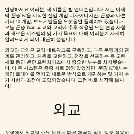
안녕하세요 여러분, 제 이름은 빌 앤더슨입니다. 저는 이제
막
문명 VII
을 시작한 신입 게임 디자이너지만,
문명
과 다른
기타 4X 게임, 보드게임들을 오랫동안 플레이해 왔습니다.
오늘
문명 VII
의 외교와 교역에 추후 적용될 모든 변경 사항
과 새로운 시스템의 몇 가지 목표에 대해 여러분께 자세히
알려드리게 되어 대단히 설렙니다.
외교와 교역은 교역 네트워크를 구축하고, 다른 문명과의 관
계를 관리하고, 자원을 교환하고, 전쟁을 선포하는 등 오랜
세월 동안
문명
프랜차이즈에서 중요한 부분을 차지했습니
다. 이 두 시스템은 종종 서로 얽혀 있었지만,
문명 VII
에서는
게임 플레이를 멋지고 새로운 방식으로 개편하는 몇 가지 추
가 사항과 조정이 도입되었습니다. 그럼 바로 시작해 봅시
다!
외교
문명
에서 외교의 주요 목표는 다른 제국과 직접 상호 작용하