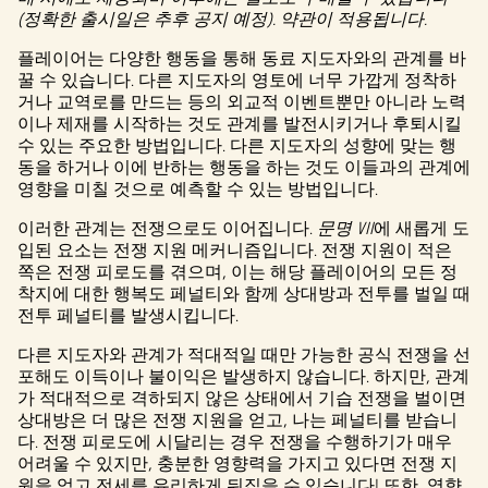
(정확한 출시일은 추후 공지 예정). 약관이 적용됩니다.
플레이어는 다양한 행동을 통해 동료 지도자와의 관계를 바
꿀 수 있습니다. 다른 지도자의 영토에 너무 가깝게 정착하
거나 교역로를 만드는 등의 외교적 이벤트뿐만 아니라 노력
이나 제재를 시작하는 것도 관계를 발전시키거나 후퇴시킬
수 있는 주요한 방법입니다. 다른 지도자의 성향에 맞는 행
동을 하거나 이에 반하는 행동을 하는 것도 이들과의 관계에
영향을 미칠 것으로 예측할 수 있는 방법입니다.
이러한 관계는 전쟁으로도 이어집니다.
문명 VII
에 새롭게 도
입된 요소는 전쟁 지원 메커니즘입니다. 전쟁 지원이 적은
쪽은 전쟁 피로도를 겪으며, 이는 해당 플레이어의 모든 정
착지에 대한 행복도 페널티와 함께 상대방과 전투를 벌일 때
전투 페널티를 발생시킵니다.
다른 지도자와 관계가 적대적일 때만 가능한 공식 전쟁을 선
포해도 이득이나 불이익은 발생하지 않습니다. 하지만, 관계
가 적대적으로 격하되지 않은 상태에서 기습 전쟁을 벌이면
상대방은 더 많은 전쟁 지원을 얻고, 나는 페널티를 받습니
다. 전쟁 피로도에 시달리는 경우 전쟁을 수행하기가 매우
어려울 수 있지만, 충분한 영향력을 가지고 있다면 전쟁 지
원을 얻고 전세를 유리하게 뒤집을 수 있습니다! 또한, 영향