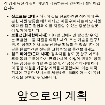
것으
각 경제 유산의 길이 어떻게 작동하는지 간략하게 설명하겠
로
습니다.
간주
되
실크로드(고대 시대):
이 길을 완료하려면 정착지에 충
며,
분한 자원 슬롯을 배치하세요. 이를 위해서는 해당 자원
데이
에 대한 접근 권한과 이를 지원할 수 있는 충분한 슬롯
터가
이 있어야 합니다.
Googl
보물선단(대항해시대):
머나먼 땅에서만 발견할 수 있
e 서
는 특별한 보물 자원을 획득하세요. 조선 기술을 연구하
버로
면, 이 정착지에서 보물 선단을 획득할 수 있습니다. 이
전송
길을 완료하려면 선단을 고향 땅으로 돌려보내세요.
됩니
철도 타이쿤(근대 시대):
정착지를 철도 및 항구 네트워
다.
크를 통해 수도에 다시 연결하세요. 이렇게 연결된 정착
지는 공장을 추가할 수 있으며, 각 공장 정착지에 하나
의 공장 자원을 가공할 기회를 제공합니다. 이는 제국
전체에 고유한 보너스를 제공하며, 플레이어는 이 유산
의 길을 진행할 수 있습니다.
앞으로의 계획