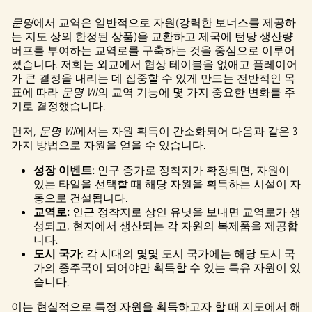
문명
에서 교역은 일반적으로 자원(강력한 보너스를 제공하
는 지도 상의 한정된 상품)을 교환하고 제국에 턴당 생산량
버프를 부여하는 교역로를 구축하는 것을 중심으로 이루어
졌습니다. 저희는 외교에서 협상 테이블을 없애고 플레이어
가 큰 결정을 내리는 데 집중할 수 있게 만드는 전반적인 목
표에 따라
문명 VII
의 교역 기능에 몇 가지 중요한 변화를 주
기로 결정했습니다.
먼저,
문명 VII
에서는 자원 획득이 간소화되어 다음과 같은 3
가지 방법으로 자원을 얻을 수 있습니다.
성장 이벤트:
인구 증가로 정착지가 확장되면, 자원이
있는 타일을 선택할 때 해당 자원을 획득하는 시설이 자
동으로 건설됩니다.
교역로:
인근 정착지로 상인 유닛을 보내면 교역로가 생
성되고, 현지에서 생산되는 각 자원의 복제품을 제공합
니다.
도시 국가
: 각 시대의 몇몇 도시 국가에는 해당 도시 국
가의 종주국이 되어야만 획득할 수 있는 특유 자원이 있
습니다.
이는 현실적으로 특정 자원을 획득하고자 할 때 지도에서 해