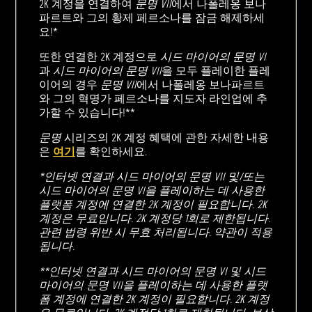
2K 계정을 연결하여
문명 VII
에서 나폴레옹 보나
파르트와 그의 황제 페르소나를 잠금 해제하세
요!*
또한 연결한 2K 계정으로
시드 마이어의 문명 VI
과
시드 마이어의 문명 VII
을 모두 플레이한 플레
이어의 경우
문명 VII
에서 나폴레옹 보나파르트
와 그의 혁명가 페르소나를 지도자 라인업에 추
가할 수 있습니다!**
문명
시리즈의 2K 계정 혜택에 관한 자세한 내용
은
여기
를 확인하세요.
*인터넷 연결과 시드 마이어의 문명 VII 및/또는
시드 마이어의 문명 VI을 플레이하는 데 사용한
플랫폼 계정에 연결한 2K 계정이 필요합니다. 2K
계정은 무료입니다. 2K 계정당 1회로 제한됩니다.
관련 법령 위반 시 무효 처리됩니다. 약관이 적용
됩니다.
**인터넷 연결과 시드 마이어의 문명 VI 및 시드
마이어의 문명 VII을 플레이하는 데 사용한 플랫
폼 계정에 연결한 2K 계정이 필요합니다. 2K 계정