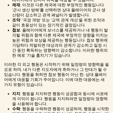
제재
: 이것은 다른 제국에 대한 부정적인 행동입니다.
'군사 생산 방해'를 선택하면 상대 플레이어의 군사 생
산량이 감소하고 관계 페널티가 발생합니다.
조약
: '국경 개방' 또는 '교역 관계 개선'을 위한 조약과
같이 효용성이 있는 장기적인 결정입니다.
첩보
: 플레이어에게 보너스를 제공하거나 내 행동이 발
각될 위험과 함께 다른 제국에 부정적인 영향을 미치는
높은 위험과 보상을 제공하는 행동입니다. 첩보 행위에
가담하다 적발되면 대상과의 관계가 감소하고 일정 시
간 동안 획득하는 영향력이 감소합니다. 이러한 행위의
한 예로 '기술 훔치기'가 있습니다.
이러한 각 외교 행동은 시작하기 위해 일정량의 영향력을 필
요로 하며, 내가 다른 지도자에게 취하거나 그 반대가 될 수
있습니다. 행동을 취하면 첩보 행동이 아닌 한, 상대 플레이
어에게 대응할 기회가 주어집니다. 이에 대한 대응에는 세
가지 유형이 있습니다.
지지
: 행동을 지지하면 행동이 성공함과 동시에 서로에
게 이익이 됩니다. 행동을 지지하려면 일정량의 영향력
을 사용해야 합니다.
수락
: 행동을 수락하면 행동이 성공하며, 행동을 시작한