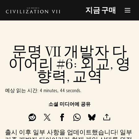
지금 구매
문명 VII 개발자 다
이어리 #6: 외교, 영
향력, 교역
예상 읽는 시간
4 minutes, 44 seconds
소셜 미디어에 공유
출시 이후 일부 사항을 업데이트했습니다! 일부