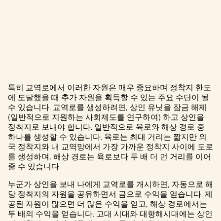
특히 교역로에서 이러한 자원은 매우 중요하며 정착지 한도
A
에 도달했을 때 추가 자원을 획득할 수 있는 주요 수단이 될
수 있습니다. 교역로를 생성하려면, 상인 유닛을 잠금 해제
c
(일반적으로 지원하는 사회제도를 연구하여) 하고 상인을
c
정착지로 보내야 합니다. 일반적으로 육로와 해상 경로 중
하나를 생성할 수 있습니다. 육로는 최대 거리는 짧지만 외
e
국 정착지와 내 교역망에서 가장 가까운 정착지 사이에 도로
를 생성하며, 해상 경로는 육로보다 두 배 더 먼 거리를 이어
p
줄 수 있습니다.
t
누군가 상인을 보내 나에게 교역로를 개시하면, 자동으로 해
당 정착지의 자원을 공유하면서 금으로 수익을 얻습니다. 제
&
공된 자원이 많으면 더 많은 수익을 얻고, 해상 경로에서는
두 배의 수익을 얻습니다. 고대 시대와 대항해시대에는 상인
P