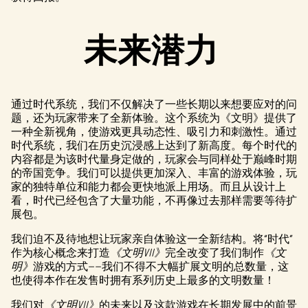
未来潜力
通过时代系统，我们不仅解决了一些长期以来想要应对的问
题，还为玩家带来了全新体验。这个系统为《文明》提供了
一种全新视角，使游戏更具动态性、吸引力和刺激性。通过
时代系统，我们在历史沉浸感上达到了新高度。每个时代的
内容都是为该时代量身定做的，玩家会与同样处于巅峰时期
的帝国竞争。我们可以提供更加深入、丰富的游戏体验，玩
家的独特单位和能力都会更快地派上用场。而且从设计上
看，时代已经包含了大量功能，不再像过去那样需要等待扩
展包。
我们迫不及待地想让玩家亲自体验这一全新结构。将“时代”
作为核心概念来打造
《文明VII》
完全改变了我们制作
《文
明》
游戏的方式——我们不得不大幅扩展文明的总数量，这
也使得本作在发售时拥有系列历史上最多的文明数量！
我们对
《文明VII》
的未来以及这款游戏在长期发展中的前景