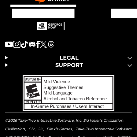
LEGAL
SUPPORT
©2026 Take-Two Interactive Software, Inc. Sid Meier’s Civilization、
Civilization、Civ、2K、Firaxis Games、Take-Two Interactive Software