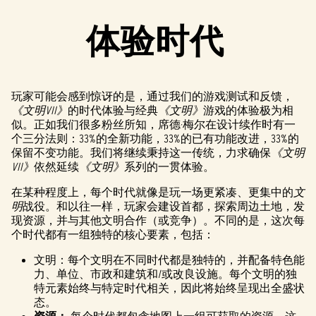
体验时代
玩家可能会感到惊讶的是，通过我们的游戏测试和反馈，
《文明VII》
的时代体验与经典
《文明》
游戏的体验极为相
似。正如我们很多粉丝所知，席德·梅尔在设计续作时有一
个三分法则：33%的全新功能，33%的已有功能改进，33%的
保留不变功能。我们将继续秉持这一传统，力求确保
《文明
VII》
依然延续
《文明》
系列的一贯体验。
在某种程度上，每个时代就像是玩一场更紧凑、更集中的
文
明
战役。和以往一样，玩家会建设首都，探索周边土地，发
现资源，并与其他文明合作（或竞争）。不同的是，这次每
个时代都有一组独特的核心要素，包括：
文明：每个文明在不同时代都是独特的，并配备特色能
力、单位、市政和建筑和/或改良设施。每个文明的独
特元素始终与特定时代相关，因此将始终呈现出全盛状
态。