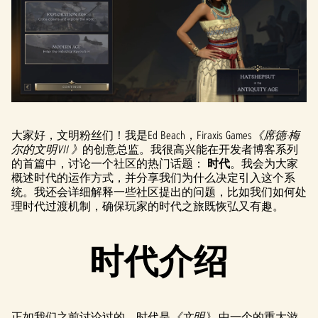
大家好，文明粉丝们！我是Ed Beach，Firaxis Games
《席德·梅
尔的文明VII 》
的创意总监。我很高兴能在开发者博客系列
的首篇中，讨论一个社区的热门话题：
时代
。我会为大家
概述时代的运作方式，并分享我们为什么决定引入这个系
统。我还会详细解释一些社区提出的问题，比如我们如何处
理时代过渡机制，确保玩家的时代之旅既恢弘又有趣。
时代介绍
正如我们之前讨论过的，时代是
《文明》
中一个的重大游