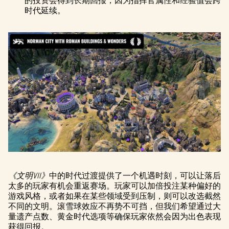
的投资会得到长期回报，因为指挥官属性和经验值会跨
时代延续。
《文明VII》
中的时代过渡提供了一个机遇时刻，可以让落后
太多的玩家有机会重返赛场。玩家可以加倍投注某种偏好的
游戏风格，或者如果在某些领域受到压制，则可以改选截然
不同的文明。滚雪球效应不再势不可挡，但我们希望通过大
量遗产点数、黄金时代选项等确保玩家依然会因为出色表现
获得回报。