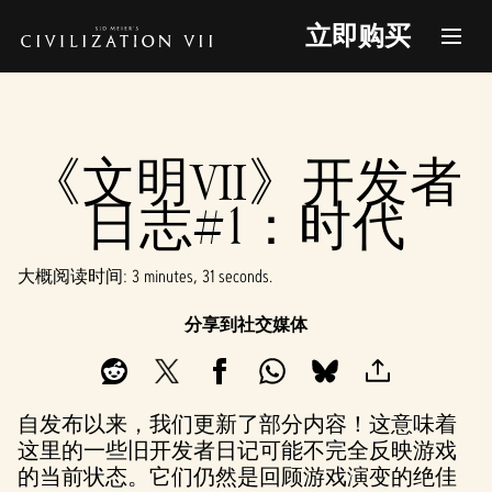
立即购买
《文明VII》开发者
日志#1：时代
大概阅读时间
3 minutes, 31 seconds
分享到社交媒体
自发布以来，我们更新了部分内容！这意味着
这里的一些旧开发者日记可能不完全反映游戏
的当前状态。它们仍然是回顾游戏演变的绝佳