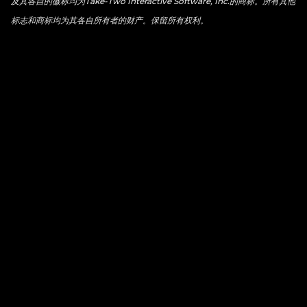
及其各自的徽标均为Take-Two Interactive Software, Inc.的商标。所有其他
标志和商标均为其各自所有者的财产。保留所有权利。