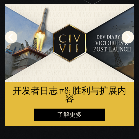
开发者日志 #8: 胜利与扩展内
容
了解更多