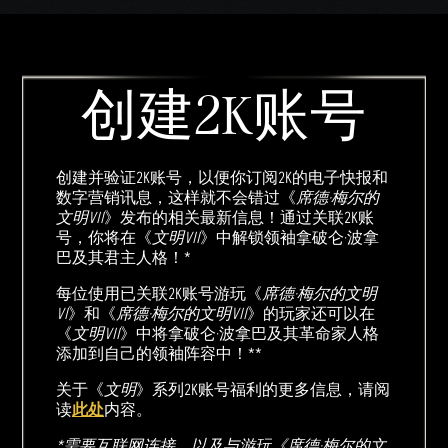
创建2K账号
创建并验证2K账号，以便你订阅2K的电子快报和
数字营销讯息，这样就不会错过《
席德·梅尔的
文明VII
》发布的相关最新信息！通过关联2K账
号，你将在《
文明VII
》中解锁领袖拿破仑·波拿
巴及其君主人格！*
每位使用已关联2K账号游玩《
席德·梅尔的文明
VI
》和《
席德·梅尔的文明VII
》的玩家还可以在
《
文明VII
》中将拿破仑·波拿巴及其革命家人格
添加到自己的领袖阵容中！**
关于《
文明
》系列2K账号福利的更多信息，请阅
读
此处
内容。
*需要互联网连接，以及与游玩《席德·梅尔的文