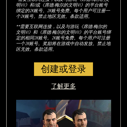
明VII》和/或《席德·梅尔的文明VI》的平台账号
绑定的2K账号。2K账号免费。每个用户可注册一
个2K账号。禁止地区无效。条款适用。
**需要互联网连接，以及与游玩《席德·梅尔的
文明VI》和《席德·梅尔的文明VII》的平台账号绑
定的相同2K账号。2K账号免费。每个用户可注册
一个2K账号。奖励将在游戏中自动发放。禁止地
区无效。条款适用。
创建或登录
了解更多