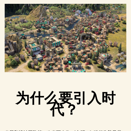
为什么要引入时
代？