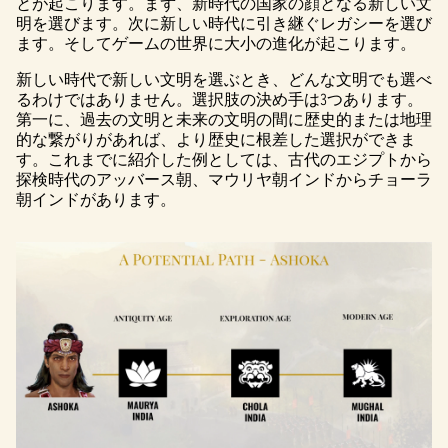
とが起こります。まず、新時代の国家の顔となる新しい文
明を選びます。次に新しい時代に引き継ぐレガシーを選び
ます。そしてゲームの世界に大小の進化が起こります。
新しい時代で新しい文明を選ぶとき、どんな文明でも選べ
るわけではありません。選択肢の決め手は3つあります。
第一に、過去の文明と未来の文明の間に歴史的または地理
的な繋がりがあれば、より歴史に根差した選択ができま
す。これまでに紹介した例としては、古代のエジプトから
探検時代のアッバース朝、マウリヤ朝インドからチョーラ
朝インドがあります。