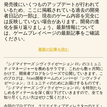
発売後にいくつものアップデートが行われて
いるため、ここに掲載されている過去の開発
者日記の一部は、現在のゲーム内容を完全に
は反映していない場合があります。開発の進
化を振り返りましょう。最新情報について
は、ゲームプレイページの最新記事をご確認
ください。
最新の記事を読む
『シドマイヤーズ シヴィライゼーション VII』
のコミュニ
ティマネージャーを務めるサラです。これから数ヶ月間に
かけて、開発者ブログをシリーズで公開していきます。こ
のブログは、Firaxis開発チームのメンバーが
「シヴィライ
ゼーション」
コミュニティのためにお届けするものです。
『シドマイヤーズ シヴィライゼーション VII』
を特別たら
しめるディテールを深く掘り下げていきますので、全てを
知り尽くしたい方はぜひご覧ください。
今回のブログでは、クリエイティブディレクターのエド・