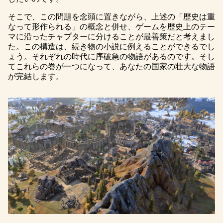
そこで、この問題を念頭に置きながら、上述の「歴史は重
なって形作られる」の概念と併せ、ゲームを歴史上のテー
マに沿ったチャプターに分けることが最善策だと考えまし
た。この構造は、続き物の小説に例えることができるでし
ょう。それぞれの時代に序破急の物語があるのです。そし
てこれらの巻が一つになって、あなたの国家の壮大な物語
が完結します。