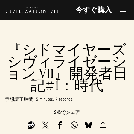
今すぐ購入
『シドマイヤーズ
シヴィライゼーシ
ョン VII』開発者日
記#1：時代
予想読了時間
5 minutes, 7 seconds
SNSでシェア