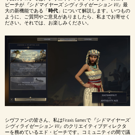
ビーチが
『シドマイヤーズ シヴィライゼーション VII』
最
大の新機能である「
時代
」について解説します。いつもの
ように、ご質問やご意見がありましたら、私までお寄せく
ださい。それでは、お楽しみください。
シヴファンの皆さん、私はFiraxis Gamesで
『シドマイヤーズ
シヴィライゼーション VII』
のクリエイティブディレクタ
ーを務めているエド・ビーチです。コミュニティの間で議