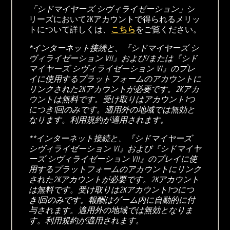
「シドマイヤーズ シヴィライゼーション」
シ
リーズにおいて2Kアカウントで得られるメリッ
トについて詳しくは、
こちら
をご覧ください。
*インターネット接続と、『シドマイヤーズ シ
ヴィライゼーション VII』および/または『シド
マイヤーズ シヴィライゼーション VI』のプレ
イに使用するプラットフォームのアカウントに
リンクされた2Kアカウントが必要です。2Kアカ
ウントは無料です。受け取りはアカウント1つ
につき1回のみです。適用外の地域では無効と
なります。利用規約が適用されます。
**インターネット接続と、『シドマイヤーズ
シヴィライゼーション VI』および『シドマイヤ
ーズ シヴィライゼーション VII』のプレイに使
用するプラットフォームのアカウントにリンク
された2Kアカウントが必要です。2Kアカウント
は無料です。受け取りは2Kアカウント1つにつ
き1回のみです。報酬はゲーム内に自動的に付
与されます。適用外の地域では無効となりま
す。利用規約が適用されます。