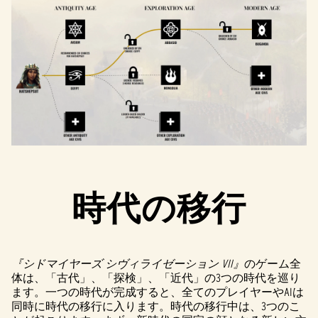
時代の移行
『シドマイヤーズ シヴィライゼーション VII』
のゲーム全
体は、「古代」、「探検」、「近代」の3つの時代を巡り
ます。一つの時代が完成すると、全てのプレイヤーやAIは
同時に時代の移行に入ります。時代の移行中は、3つのこ