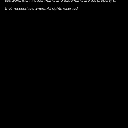
Software, Inc. All other marks and trademarks are the property of
their respective owners. All rights reserved.