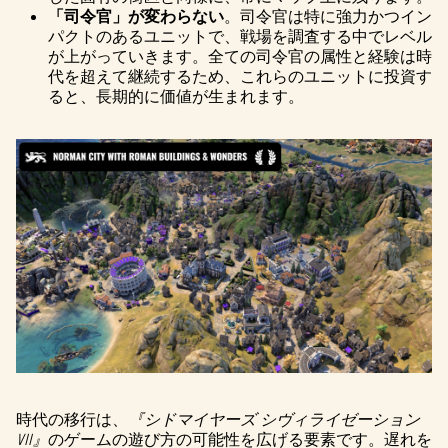
「司令官」が変わらない
。司令官は特に強力かつイン
パクトのあるユニットで、戦場を調査する中でレベル
が上がっていきます。全ての司令官の属性と経験は時
代を超えて継続するため、これらのユニットに投資す
ると、長期的に価値が生まれます。
時代の移行は、
『シドマイヤーズ シヴィライゼーション
VII』
のゲームの遊び方の可能性を広げる要素です。遅れを