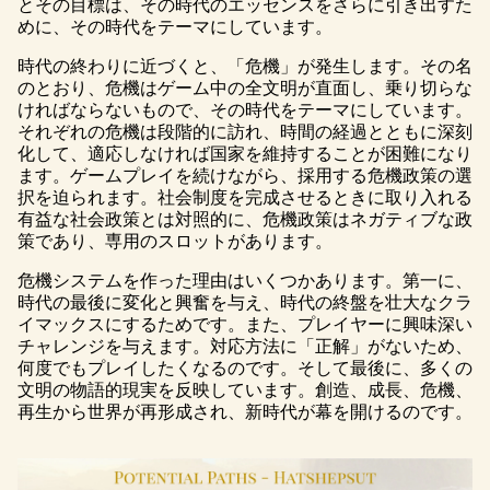
とその目標は、その時代のエッセンスをさらに引き出すた
めに、その時代をテーマにしています。
時代の終わりに近づくと、「危機」が発生します。その名
のとおり、危機はゲーム中の全文明が直面し、乗り切らな
ければならないもので、その時代をテーマにしています。
それぞれの危機は段階的に訪れ、時間の経過とともに深刻
化して、適応しなければ国家を維持することが困難になり
ます。ゲームプレイを続けながら、採用する危機政策の選
択を迫られます。社会制度を完成させるときに取り入れる
有益な社会政策とは対照的に、危機政策はネガティブな政
策であり、専用のスロットがあります。
危機システムを作った理由はいくつかあります。第一に、
時代の最後に変化と興奮を与え、時代の終盤を壮大なクラ
イマックスにするためです。また、プレイヤーに興味深い
チャレンジを与えます。対応方法に「正解」がないため、
何度でもプレイしたくなるのです。そして最後に、多くの
文明の物語的現実を反映しています。創造、成長、危機、
再生から世界が再形成され、新時代が幕を開けるのです。