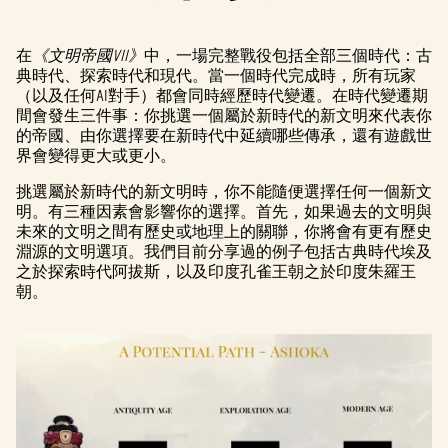
在
《文明帝國VII》
中，一場完整戰役包括全部三個時代：古
典時代、探索時代和現代。當一個時代完成時，所有玩家
（以及任何AI對手）都會同時經歷時代變遷。在時代變遷期
間會發生三件事：你挑選一個屬於新時代的新文明來代表你
的帝國、由你選擇要在新時代中延續哪些傳承，還有遊戲世
界會變得更大或更小。
挑選屬於新時代的新文明時，你不能隨便選擇任何一個新文
明。有三種因素會影響你的選擇。首先，如果過去的文明與
未來的文明之間有歷史或地理上的關聯，你將會有更有歷史
淵源的文明選項。我們目前分享過的例子包括古典時代埃及
之於探索時代阿拔斯，以及印度孔雀王朝之於印度朱羅王
朝。