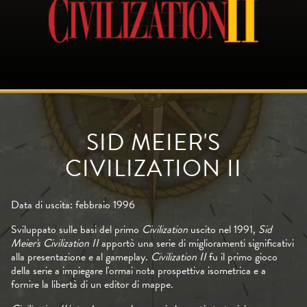
SID MEIER'S
CIVILIZATION II
Data di uscita: febbraio 1996
Sviluppato sulle basi del primo
Civilization
uscito nel 1991,
Sid
Meier's Civilization II
apportò una serie di miglioramenti significativi
alla presentazione e al gameplay.
Civilization II
fu il primo gioco
della serie a impiegare l'ormai nota prospettiva isometrica e a
fornire la libertà di un editor di mappe.