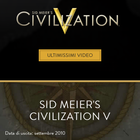
ULTIMISSIMI VIDEO
SID MEIER'S
CIVILIZATION V
Data di uscita: settembre 2010