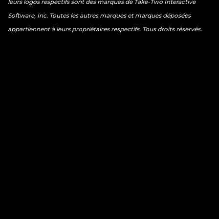
leurs logos respectifs sont des marques de Take-Two Interactive
Software, Inc. Toutes les autres marques et marques déposées
appartiennent à leurs propriétaires respectifs. Tous droits réservés.