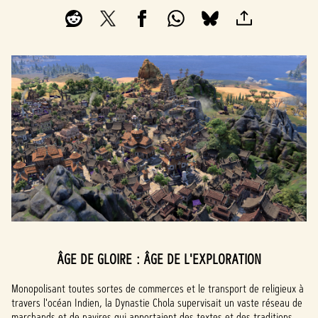
ÂGE DE GLOIRE : ÂGE DE L'EXPLORATION
Monopolisant toutes sortes de commerces et le transport de religieux à
travers l'océan Indien, la Dynastie Chola supervisait un vaste réseau de
marchands et de navires qui apportaient des textes et des traditions