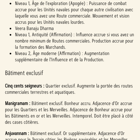
Niveau 1, Âge de l'exploration (Apogée) : Puissance de combat
accrue pour les Unités navales pour chaque autre civilisation avec
laquelle vous avez une Route commerciale. Mouvement et vision
accrus pour les Unités navales lourdes.
Veera Banaju Dharma
Niveau 1, Antiquité (Affirmation) : Influence accrue si vous avez un
nombre minimum de Routes commerciales. Production accrue pour
la formation des Marchands.
Niveau 2, Âge moderne (Affirmation) : Augmentation
supplémentaire de l'Influence et de la Production.
Bâtiment exclusif
Cinq cents seigneurs :
Quartier exclusif. Augmente la portée des routes
commerciales terrestres et aquatiques.
Manigramam :
Bâtiment exclusif. Bonheur accru. Adjacence d'Or accrue
pour les Quartiers et les Merveilles. Adjacence de Bonheur accrue pour
les Bâtiments en or et les Merveilles. Intemporel. Doit être placé à côté
des cases côtières.
Anjuvannam :
Bâtiment exclusif. Or supplémentaire. Adjacence d'Or
accrue pour le Terrain côtier, les Rivières navigables et les Merveilles.