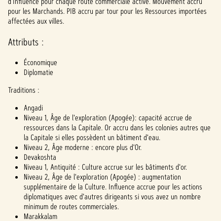
d'Influence pour chaque route commerciale active. Mouvement accru
pour les Marchands. PIB accru par tour pour les Ressources importées
affectées aux villes.
Attributs :
Économique
Diplomatie
Traditions :
Angadi
Niveau 1, Âge de l'exploration (Apogée): capacité accrue de
ressources dans la Capitale. Or accru dans les colonies autres que
la Capitale si elles possèdent un bâtiment d'eau.
Niveau 2, Âge moderne : encore plus d'Or.
Devakoshta
Niveau 1, Antiquité : Culture accrue sur les bâtiments d'or.
Niveau 2, Âge de l'exploration (Apogée) : augmentation
supplémentaire de la Culture. Influence accrue pour les actions
diplomatiques avec d'autres dirigeants si vous avez un nombre
minimum de routes commerciales.
Marakkalam