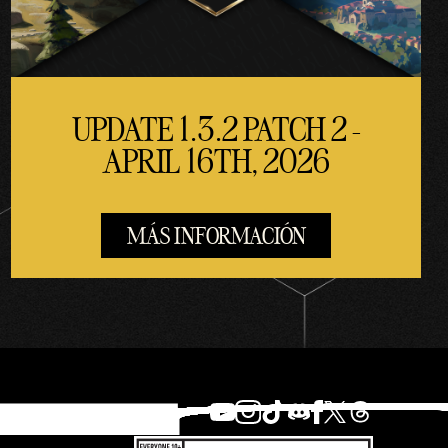
UPDATE 1.3.2 PATCH 2 -
APRIL 16TH, 2026
MÁS INFORMACIÓN