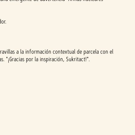
or.
avillas a la información contextual de parcela con el
 "¡Gracias por la inspiración, Sukritact!".