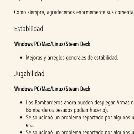
Como siempre, agradecemos enormemente sus comentario
Estabilidad
Windows PC/Mac/Linux/Steam Deck
Mejoras y arreglos generales de estabilidad.
Jugabilidad
Windows PC/Mac/Linux/Steam Deck
Los Bombarderos ahora pueden desplegar Armas nu
Bombarderos pesados podían hacerlo).
Se solucionó un problema reportado por algunos usu
era.
Se solucionó un problema reportado por algunos us