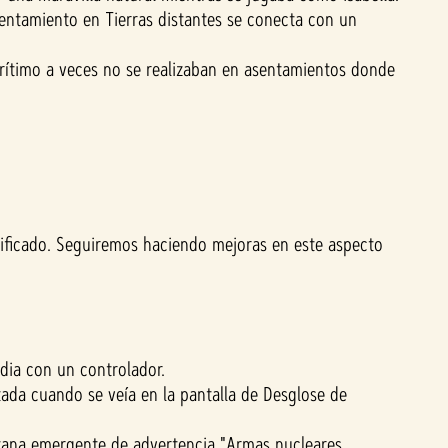
entamiento en Tierras distantes se conecta con un
rítimo a veces no se realizaban en asentamientos donde
lificado. Seguiremos haciendo mejoras en este aspecto
dia con un controlador.
tada cuando se veía en la pantalla de Desglose de
ntana emergente de advertencia "Armas nucleares