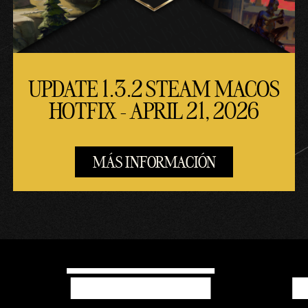
UPDATE 1.3.2 STEAM MACOS
HOTFIX - APRIL 21, 2026
MÁS INFORMACIÓN