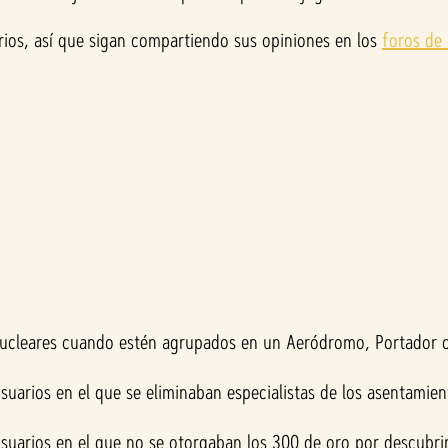
s, así que sigan compartiendo sus opiniones en los
foros de
cleares cuando estén agrupados en un Aeródromo, Portador o
arios en el que se eliminaban especialistas de los asentamiento
uarios en el que no se otorgaban los 300 de oro por descubrir 