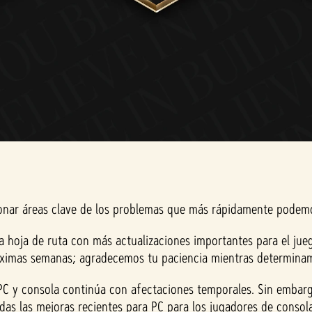
ionar áreas clave de los problemas que más rápidamente podemos
 hoja de ruta con más actualizaciones importantes para el juego
s próximas semanas; agradecemos tu paciencia mientras determi
 PC y consola continúa con afectaciones temporales. Sin embarg
odas las mejoras recientes para PC para los jugadores de consol