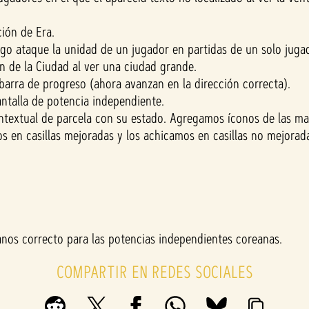
ción de Era.
o ataque la unidad de un jugador en partidas de un solo jugad
 de la Ciudad al ver una ciudad grande.
barra de progreso (ahora avanzan en la dirección correcta).
antalla de potencia independiente.
ntextual de parcela con su estado. Agregamos íconos de las mar
en casillas mejoradas y los achicamos en casillas no mejoradas.
nos correcto para las potencias independientes coreanas.
COMPARTIR EN REDES SOCIALES