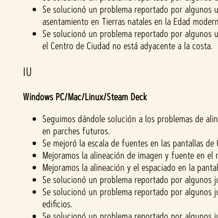
Se solucionó un problema reportado por algunos us
asentamiento en Tierras natales en la Edad modern
Se solucionó un problema reportado por algunos us
el Centro de Ciudad no está adyacente a la costa.
IU
Windows PC/Mac/Linux/Steam Deck
Seguimos dándole solución a los problemas de alin
en parches futuros.
Se mejoró la escala de fuentes en las pantallas de 
Mejoramos la alineación de imagen y fuente en el 
Mejoramos la alineación y el espaciado en la panta
Se solucionó un problema reportado por algunos ju
Se solucionó un problema reportado por algunos ju
edificios.
Se solucionó un problema reportado por algunos ju