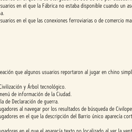
uarios en el que la Fábrica no estaba disponible cuando un as
a.
uarios en el que las conexiones ferroviarias o de comercio ma
eación que algunos usuarios reportaron al jugar en chino simp
Civilización y Árbol tecnológico.
menú de información de la Ciudad.
lla de Declaración de guerra.
gadores al navegar por los resultados de búsqueda de Civilope
gadores en el que la descripción del Barrio único aparecía cor
gadores en el que el aparecía texto no localizado al ver la ve