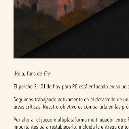
¡Hola, fans de
Civ
!
El parche 3 1.0.1 de hoy para PC está enfocado en soluc
Seguimos trabajando activamente en el desarrollo de una
áreas críticas. Nuestro objetivo es compartirla en la
Por ahora, el juego multiplataforma multijugador entre
importantes para restablecerlo, incluida la entrega de t