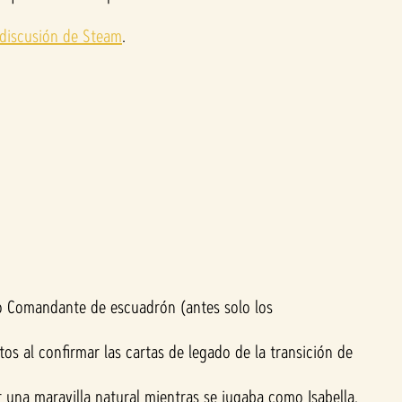
 discusión de Steam
.
 Comandante de escuadrón (antes solo los
s al confirmar las cartas de legado de la transición de
una maravilla natural mientras se jugaba como Isabella.