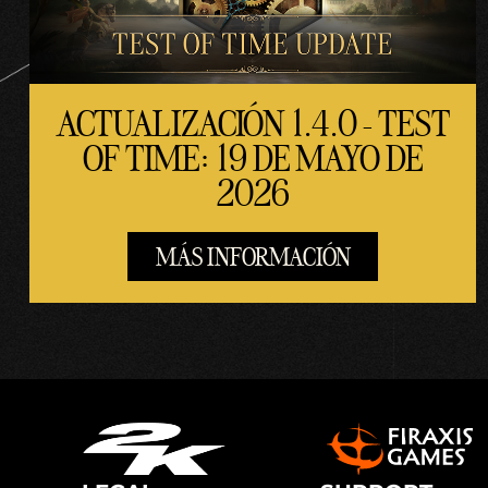
ACTUALIZACIÓN 1.4.0 - TEST
OF TIME: 19 DE MAYO DE
2026
MÁS INFORMACIÓN