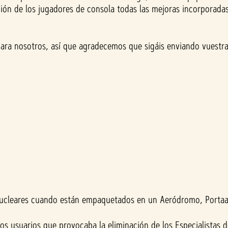
ción de los jugadores de consola todas las mejoras incorporada
ara nosotros, así que agradecemos que sigáis enviando vuestra
ucleares cuando están empaquetados en un Aeródromo, Portaa
s usuarios que provocaba la eliminación de los Especialistas d