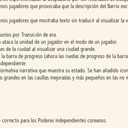
nos jugadores que provocaba que la descripción del Barrio excl
nos jugadores que mostraba texto sin traducir al visualizar la
Puntos por Transición de era.
 ataca la unidad de un jugador en el modo de un jugador.
es de la ciudad al visualizar una ciudad grande.
la barra de progreso (ahora las ruedas de progreso de la barra 
independiente.
formativa narrativa que muestra su estado. Se han añadido icon
s grandes en las casillas mejoradas y más pequeños en las no me
 correcto para los Poderes independientes coreanos.