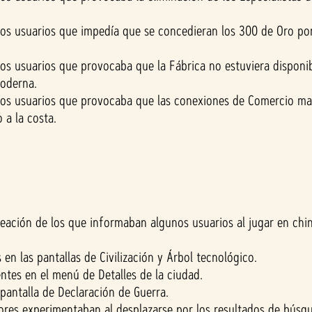
s usuarios que impedía que se concedieran los 300 de Oro por 
s usuarios que provocaba que la Fábrica no estuviera disponib
Moderna.
s usuarios que provocaba que las conexiones de Comercio marít
a la costa.
ación de los que informaban algunos usuarios al jugar en chin
en las pantallas de Civilización y Árbol tecnológico.
ntes en el menú de Detalles de la ciudad.
 pantalla de Declaración de Guerra.
res experimentaban al desplazarse por los resultados de búsqu