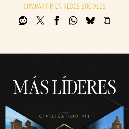
COMPARTIR EN REDES SOCIALES
MÁS LÍDERES