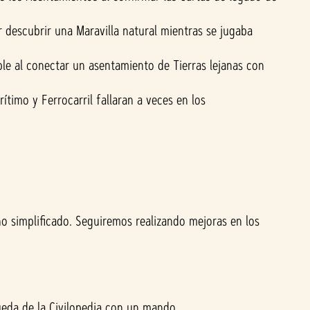
descubrir una Maravilla natural mientras se jugaba
le al conectar un asentamiento de Tierras lejanas con
imo y Ferrocarril fallaran a veces en los
o simplificado. Seguiremos realizando mejoras en los
eda de la Civilopedia con un mando.