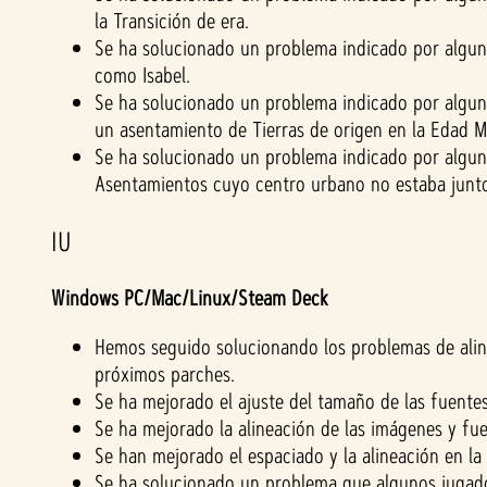
la Transición de era.
Se ha solucionado un problema indicado por alguno
como Isabel.
Se ha solucionado un problema indicado por alguno
un asentamiento de Tierras de origen en la Edad 
Se ha solucionado un problema indicado por alguno
Asentamientos cuyo centro urbano no estaba junto 
IU
Windows PC/Mac/Linux/Steam Deck
Hemos seguido solucionando los problemas de aline
próximos parches.
Se ha mejorado el ajuste del tamaño de las fuentes 
Se ha mejorado la alineación de las imágenes y fue
Se han mejorado el espaciado y la alineación en la
Se ha solucionado un problema que algunos jugado