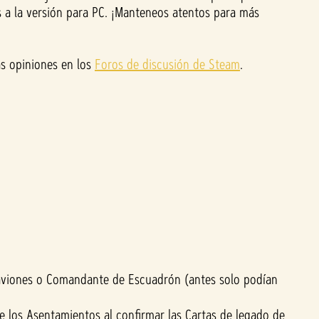
s a la versión para PC. ¡Manteneos atentos para más
s opiniones en los
Foros de discusión de Steam
.
viones o Comandante de Escuadrón (antes solo podían
e los Asentamientos al confirmar las Cartas de legado de