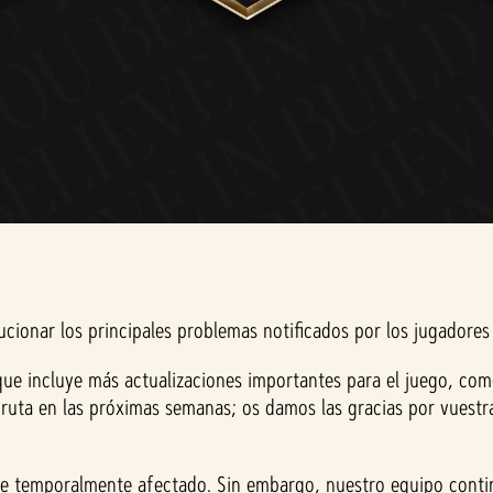
olucionar los principales problemas notificados por los jugador
ue incluye más actualizaciones importantes para el juego, como
e ruta en las próximas semanas; os damos las gracias por vuest
gue temporalmente afectado. Sin embargo, nuestro equipo conti