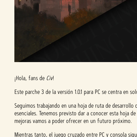
¡Hola, fans de
Civ
!
Este parche 3 de la versión 1.0.1 para PC se centra en s
Seguimos trabajando en una hoja de ruta de desarrollo q
esenciales. Tenemos previsto dar a conocer esta hoja d
mejoras vamos a poder ofrecer en un futuro próximo.
Mientras tanto, el juego cruzado entre PC y consola si